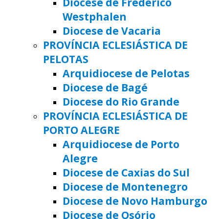
Diocese de Frederico
Westphalen
Diocese de Vacaria
PROVÍNCIA ECLESIÁSTICA DE
PELOTAS
Arquidiocese de Pelotas
Diocese de Bagé
Diocese do Rio Grande
PROVÍNCIA ECLESIÁSTICA DE
PORTO ALEGRE
Arquidiocese de Porto
Alegre
Diocese de Caxias do Sul
Diocese de Montenegro
Diocese de Novo Hamburgo
Diocese de Osório