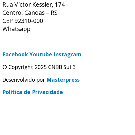
Rua Víctor Kessler, 174
Centro, Canoas – RS
CEP 92310-000
Whatsapp
(51) 9 9931-1360
secretaria@cnbbsul3.org.br
Facebook
Youtube
Instagram
© Copyright 2025 CNBB Sul 3
Desenvolvido por
Masterpress
Política de Privacidade