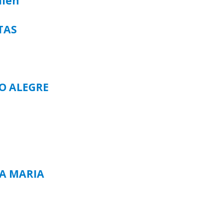
alen
TAS
TO ALEGRE
TA MARIA