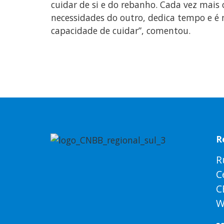
cuidar de si e do rebanho. Cada vez mai
necessidades do outro, dedica tempo e é m
capacidade de cuidar”, comentou.
R
R
C
C
W