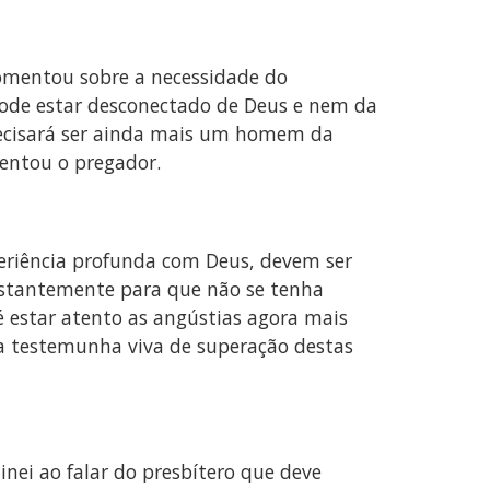
comentou sobre a necessidade do
pode estar desconectado de Deus e nem da
precisará ser ainda mais um homem da
entou o pregador.
eriência profunda com Deus, devem ser
nstantemente para que não se tenha
 estar atento as angústias agora mais
uma testemunha viva de superação destas
nei ao falar do presbítero que deve