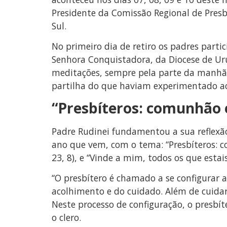
Presidente da Comissão Regional de Presb
Sul.
No primeiro dia de retiro os padres part
Senhora Conquistadora, da Diocese de Uru
meditações, sempre pela parte da manhã, 
partilha do que haviam experimentado ao
“Presbíteros: comunhão 
Padre Rudinei fundamentou a sua reflexão
ano que vem, com o tema: “Presbíteros: c
23, 8), e “Vinde a mim, todos os que estai
“O presbítero é chamado a se configurar 
acolhimento e do cuidado. Além de cuida
Neste processo de configuração, o presbí
o clero.