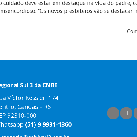
s o cuidado deve estar em destaque na vida do padre,
isericordioso. “Os novos presbíteros vão se destacar 
Com
egional Sul 3 da CNBB
ua Víctor Kessler, 174
entro, Canoas – RS
EP 92310-000
hatsapp
(51) 9 9931-1360