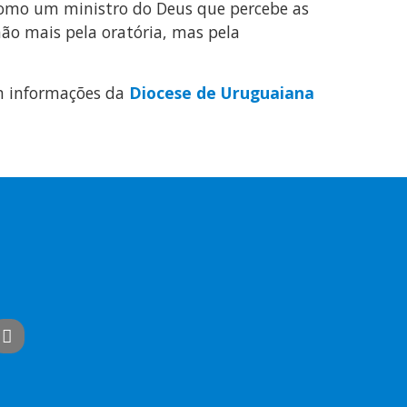
 como um ministro do Deus que percebe as
não mais pela oratória, mas pela
 informações da
Diocese de Uruguaiana