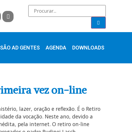
SÃO AD GENTES
AGENDA
DOWNLOADS
rimeira vez on-line
rio, lazer, oração e reflexão. É o Retiro
idade da vocação. Neste ano, devido a
dita, pela internet. O retiro on-line
pregador o padre Rudinei Lasch,