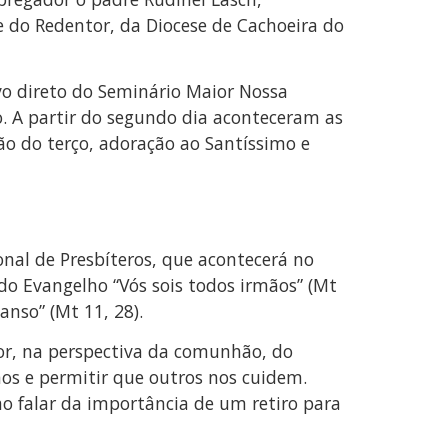
e do Redentor, da Diocese de Cachoeira do
vo direto do Seminário Maior Nossa
o. A partir do segundo dia aconteceram as
ão do terço, adoração ao Santíssimo e
nal de Presbíteros, que acontecerá no
do Evangelho “Vós sois todos irmãos” (Mt
anso” (Mt 11, 28).
or, na perspectiva da comunhão, do
os e permitir que outros nos cuidem.
ao falar da importância de um retiro para