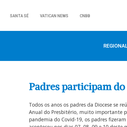
SANTA SÉ
VATICAN NEWS
CNBB
REGIONA
Padres participam do 
Todos os anos os padres da Diocese se reú
Anual do Presbitério, muito importante p
pandemia do Covid-19, os padres fizeram e
aconteceu nos dias 07, 08, 09 e 10 deste