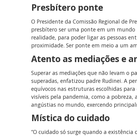
Presbítero ponte
O Presidente da Comissão Regional de Pr
presbítero ser uma ponte em um mundo tã
realidade, para poder ligar as pessoas e
proximidade. Ser ponte em meio a um amb
Atento as mediações e a
Superar as mediações que não levam o pa
superadas, enfatizou padre Rudinei. A p
equívocos nas estruturas escolhidas par
visíveis pela pandemia, como a pobreza, a
angústias no mundo, exercendo principal
Mística do cuidado
“O cuidado só surge quando a existência 