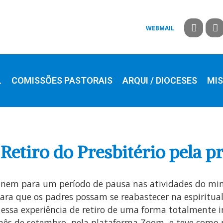
WEBMAIL
L
COMISSÕES PASTORAIS
ARQUI / DIOCESES
MIS
Retiro do Presbitério pela p
nem para um período de pausa nas atividades do ministé
ara que os padres possam se reabastecer na espiritual
ssa experiência de retiro de uma forma totalmente iné
 mês de setembro, pela plataforma Zoom, e teve como 