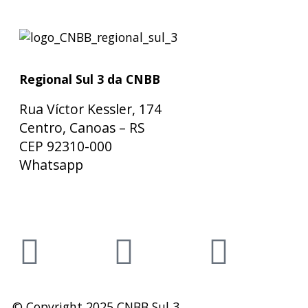
Regional Sul 3 da CNBB
Rua Víctor Kessler, 174
Centro, Canoas – RS
CEP 92310-000
Whatsapp
(51) 9 9931-1360
secretaria@cnbbsul3.org.br
© Copyright 2025 CNBB Sul 3