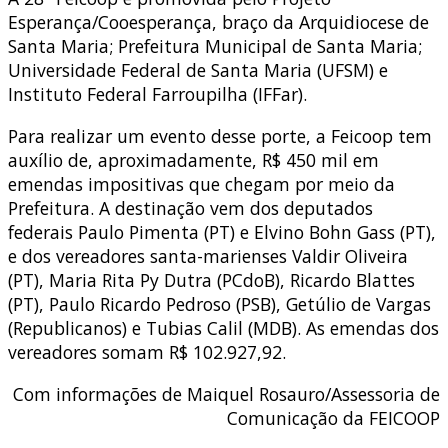
Esperança/Cooesperança, braço da Arquidiocese de
Santa Maria; Prefeitura Municipal de Santa Maria;
Universidade Federal de Santa Maria (UFSM) e
Instituto Federal Farroupilha (IFFar).
Para realizar um evento desse porte, a Feicoop tem
auxílio de, aproximadamente, R$ 450 mil em
emendas impositivas que chegam por meio da
Prefeitura. A destinação vem dos deputados
federais Paulo Pimenta (PT) e Elvino Bohn Gass (PT),
e dos vereadores santa-marienses Valdir Oliveira
(PT), Maria Rita Py Dutra (PCdoB), Ricardo Blattes
(PT), Paulo Ricardo Pedroso (PSB), Getúlio de Vargas
(Republicanos) e Tubias Calil (MDB). As emendas dos
vereadores somam R$ 102.927,92.
Com informações de Maiquel Rosauro/Assessoria de
Comunicação da FEICOOP