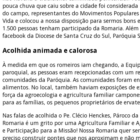
pouca chuva que caiu sobre a cidade foi considerada
do campo, representantes do Movimentos Populares q
Vida e colocou a nossa disposição para sermos bons 
1.500 pessoas tenham participado da Romaria. Além 
facebook da Diocese de Santa Cruz do Sul, Paróquia S
Acolhida animada e calorosa
À medida em que os romeiros iam chegando, a Equipe 
paroquial, as pessoas eram recepcionadas com um r
comunidades da Paróquia. As comunidades foram env
alimentos. No local, também haviam exposições de ex
força da agroecologia e agricultura familiar campon
para as famílias, os pequenos proprietários de ervat
Nas falas de acolhida o Pe. Clécio Henckes, Pároco 
Romaria é um grito por uma Agricultura Familiar e 
e Participação para a Missão! Nossa Romaria quer s
preciso construir pontes que nos aproximam e não m