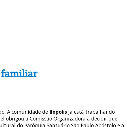
 familiar
tado. A comunidade de
Ilópolis
já está trabalhando
vel obrigou a Comissão Organizadora a decidir que
ltural do Paróquia Santuário São Paulo Apóstolo e a