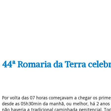
44ª Romaria da Terra celebr
Por volta das 07 horas começavam a chegar os prime
desde as 05h30min da manhã, ou melhor, há 2 anos
não haveria a tradicional caminhada penitencial. To