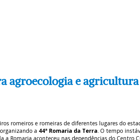
a agroecologia e agricultura
iros romeiros e romeiras de diferentes lugares do es
 organizando a
44ª Romaria da Terra
. O tempo instá
da a Romaria aconteceu nas dependências do Centro Cu