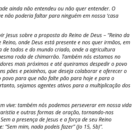
idade ainda não entendeu ou não quer entender. O
que não poderia faltar para ninguém em nossa ‘casa
 Jesus sobre a proposta do Reino de Deus – “Reino da
sse Reino, onde Deus está presente e nos quer irmãos, em
da de todos e do mundo criado, onde a agricultura
da mesma roda de chimarrão. Também nós estamos no
uidores mais próximos e até queiramos despedir o povo
s pães e peixinhos, que deseja colaborar e oferecer o
o povo para que não falte pão para hoje e para o
tanto, sejamos agentes ativos para a multiplicação dos
a um vive: também nós podemos perseverar em nossa vida
aristia e outras formas de oração, tornando-nos
 Sem a presença de Jesus e a força de seu Reino
: “Sem mim, nada podeis fazer” (Jo 15, 5b)”.