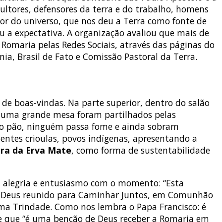
ultores, defensores da terra e do trabalho, homens
r do universo, que nos deu a Terra como fonte de
u a expectativa. A organização avaliou que mais de
omaria pelas Redes Sociais, através das páginas do
ia, Brasil de Fato e Comissão Pastoral da Terra.
de boas-vindas. Na parte superior, dentro do salão
e uma grande mesa foram partilhados pelas
do pão, ninguém passa fome e ainda sobram
entes crioulas, povos indígenas, apresentando a
ra da Erva Mate
, como forma de sustentabilidade
ua alegria e entusiasmo com o momento: “Esta
de Deus reunido para Caminhar Juntos, em Comunhão
ma Trindade. Como nos lembra o Papa Francisco: é
se que “é uma benção de Deus receber a Romaria em