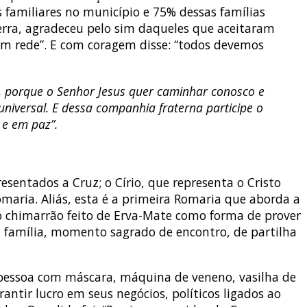
s familiares no município e 75% dessas famílias
rra, agradeceu pelo sim daqueles que aceitaram
em rede”. E com coragem disse: “todos devemos
, porque o Senhor Jesus quer caminhar conosco e
niversal. E dessa companhia fraterna participe o
 e em paz”.
sentados a Cruz; o Círio, que representa o Cristo
maria. Aliás, esta é a primeira Romaria que aborda a
o chimarrão feito de Erva-Mate como forma de prover
 família, momento sagrado de encontro, de partilha
, pessoa com máscara, máquina de veneno, vasilha de
ntir lucro em seus negócios, políticos ligados ao