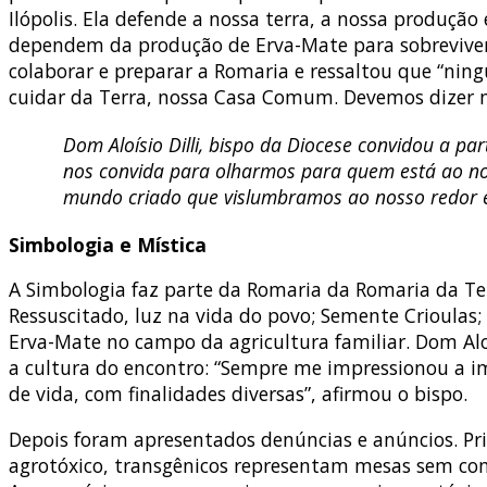
Ilópolis. Ela defende a nossa terra, a nossa produçã
dependem da produção de Erva-Mate para sobreviver”
colaborar e preparar a Romaria e ressaltou que “ni
cuidar da Terra, nossa Casa Comum. Devemos dizer n
Dom Aloísio Dilli, bispo da Diocese convidou a 
nos convida para olharmos para quem está ao nos
mundo criado que vislumbramos ao nosso redor e 
Simbologia e Mística
A Simbologia faz parte da Romaria da Romaria da Terr
Ressuscitado, luz na vida do povo; Semente Crioulas;
Erva-Mate no campo da agricultura familiar. Dom Alo
a cultura do encontro: “Sempre me impressionou a i
de vida, com finalidades diversas”, afirmou o bispo.
Depois foram apresentados denúncias e anúncios. Pri
agrotóxico, transgênicos representam mesas sem comid