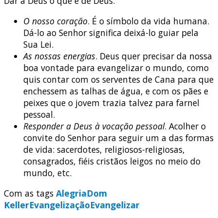
Dar a Deus o que é de Deus.
O nosso coração
. É o símbolo da vida humana.
Dá-lo ao Senhor significa deixá-lo guiar pela
Sua Lei.
As nossas energias
. Deus quer precisar da nossa
boa vontade para evangelizar o mundo, como
quis contar com os serventes de Cana para que
enchessem as talhas de água, e com os pães e
peixes que o jovem trazia talvez para farnel
pessoal.
Responder a Deus à vocação pessoal
. Acolher o
convite do Senhor para seguir um a das formas
de vida: sacerdotes, religiosos-religiosas,
consagrados, fiéis cristãos leigos no meio do
mundo, etc.
Com as tags
Alegria
Dom
Keller
Evangelização
Evangelizar