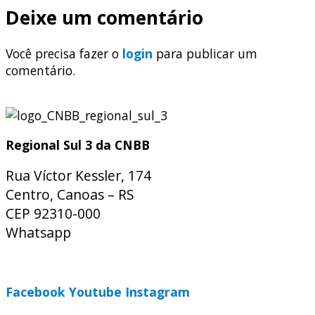
Deixe um comentário
Você precisa fazer o
login
para publicar um
comentário.
Regional Sul 3 da CNBB
Rua Víctor Kessler, 174
Centro, Canoas – RS
CEP 92310-000
Whatsapp
(51) 9 9931-1360
secretaria@cnbbsul3.org.br
Facebook
Youtube
Instagram