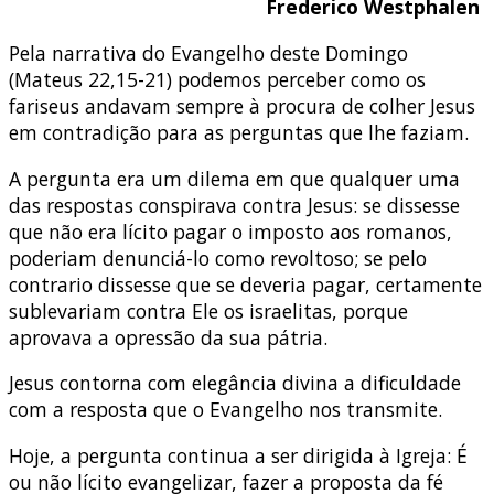
Frederico Westphalen
Pela narrativa do Evangelho deste Domingo
(Mateus 22,15-21) podemos perceber como os
fariseus andavam sempre à procura de colher Jesus
em contradição para as perguntas que lhe faziam.
A pergunta era um dilema em que qualquer uma
das respostas conspirava contra Jesus: se dissesse
que não era lícito pagar o imposto aos romanos,
poderiam denunciá-lo como revoltoso; se pelo
contrario dissesse que se deveria pagar, certamente
sublevariam contra Ele os israelitas, porque
aprovava a opressão da sua pátria.
Jesus contorna com elegância divina a dificuldade
com a resposta que o Evangelho nos transmite.
Hoje, a pergunta continua a ser dirigida à Igreja: É
ou não lícito evangelizar, fazer a proposta da fé