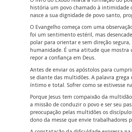
história um povo chamado à intimidade co
nasce a sua dignidade de povo santo, pro
O Evangelho começa com uma observação ps
foi um sentimento estéril, mas desencad
polar para orientar e sem direção segura,
humanidade. É uma atitude que mostra um 
repor a confiança em Deus.
Antes de enviar os apóstolos para cumpri
se diante das multidões. A palavra grega
íntimo e total. Sofrer como se estivesse 
Porque Jesus tem compaixão da multidão?
a missão de conduzir o povo e ser seu pas
preocupação pelas multidões os discípulos
dono da messe que envie trabalhadores pa
A constatação da dificuldade expressa na 