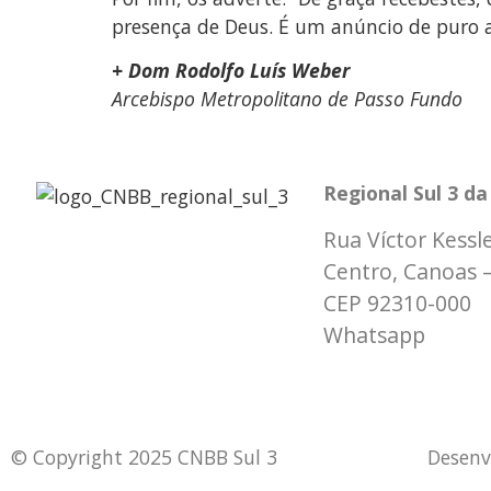
presença de Deus. É um anúncio de puro a
+ Dom Rodolfo Luís Weber
Arcebispo Metropolitano de Passo Fundo
Regional Sul 3 d
Rua Víctor Kessle
Centro, Canoas 
CEP 92310-000
Whatsapp
(51) 
secretaria@cnbbs
© Copyright 2025 CNBB Sul 3
Desenv