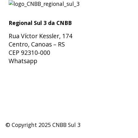
Regional Sul 3 da CNBB
Rua Víctor Kessler, 174
Centro, Canoas – RS
CEP 92310-000
Whatsapp
(51) 9 9931-1360
secretaria@cnbbsul3.org.br
© Copyright 2025 CNBB Sul 3