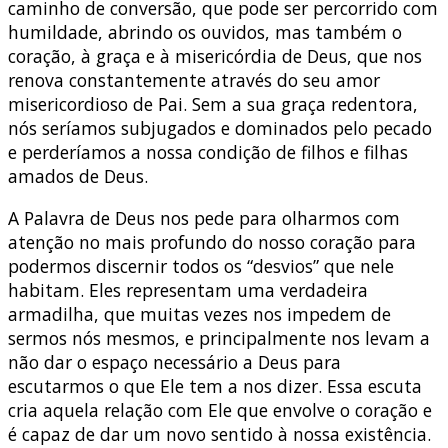
caminho de conversão, que pode ser percorrido com
humildade, abrindo os ouvidos, mas também o
coração, à graça e à misericórdia de Deus, que nos
renova constantemente através do seu amor
misericordioso de Pai. Sem a sua graça redentora,
nós seríamos subjugados e dominados pelo pecado
e perderíamos a nossa condição de filhos e filhas
amados de Deus.
A Palavra de Deus nos pede para olharmos com
atenção no mais profundo do nosso coração para
podermos discernir todos os “desvios” que nele
habitam. Eles representam uma verdadeira
armadilha, que muitas vezes nos impedem de
sermos nós mesmos, e principalmente nos levam a
não dar o espaço necessário a Deus para
escutarmos o que Ele tem a nos dizer. Essa escuta
cria aquela relação com Ele que envolve o coração e
é capaz de dar um novo sentido à nossa existência.