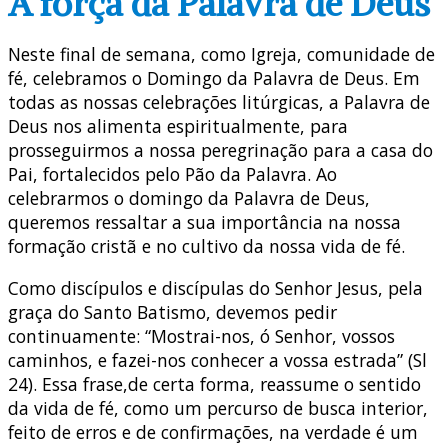
A força da Palavra de Deus
Neste final de semana, como Igreja, comunidade de
fé, celebramos o Domingo da Palavra de Deus. Em
todas as nossas celebrações litúrgicas, a Palavra de
Deus nos alimenta espiritualmente, para
prosseguirmos a nossa peregrinação para a casa do
Pai, fortalecidos pelo Pão da Palavra. Ao
celebrarmos o domingo da Palavra de Deus,
queremos ressaltar a sua importância na nossa
formação cristã e no cultivo da nossa vida de fé.
Como discípulos e discípulas do Senhor Jesus, pela
graça do Santo Batismo, devemos pedir
continuamente: “Mostrai-nos, ó Senhor, vossos
caminhos, e fazei-nos conhecer a vossa estrada” (Sl
24). Essa frase,de certa forma, reassume o sentido
da vida de fé, como um percurso de busca interior,
feito de erros e de confirmações, na verdade é um