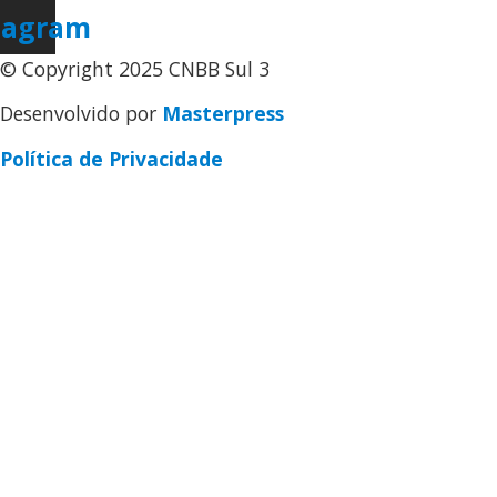
tagram
© Copyright 2025 CNBB Sul 3
Desenvolvido por
Masterpress
Política de Privacidade