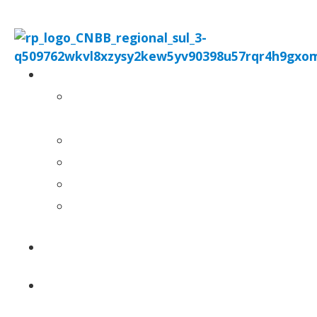
REGIONAL
QUEM
SOMOS
HISTÓRICO
BISPOS
PRESIDÊNCIA
SECRETARIADO
EXECUTIVO
COMISSÕES
PASTORAIS
ARQUI / DIOCESES