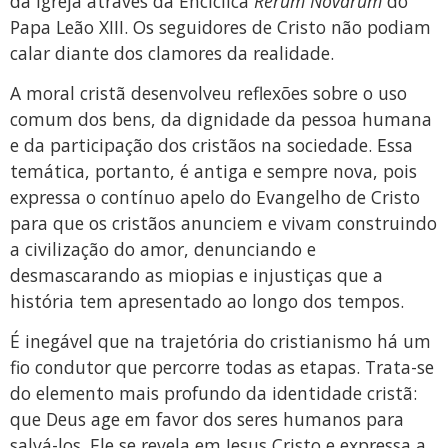
da Igreja através da Encíclica
Rerum Novarum
do
Papa Leão XIII. Os seguidores de Cristo não podiam
calar diante dos clamores da realidade.
A moral cristã desenvolveu reflexões sobre o uso
comum dos bens, da dignidade da pessoa humana
e da participação dos cristãos na sociedade. Essa
temática, portanto, é antiga e sempre nova, pois
expressa o contínuo apelo do Evangelho de Cristo
para que os cristãos anunciem e vivam construindo
a civilização do amor, denunciando e
desmascarando as miopias e injustiças que a
história tem apresentado ao longo dos tempos.
É inegável que na trajetória do cristianismo há um
fio condutor que percorre todas as etapas. Trata-se
do elemento mais profundo da identidade cristã:
que Deus age em favor dos seres humanos para
salvá-los. Ele se revela em Jesus Cristo e expressa a