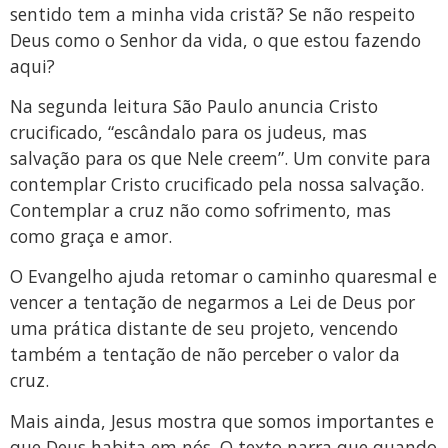
sentido tem a minha vida cristã? Se não respeito
Deus como o Senhor da vida, o que estou fazendo
aqui?
Na segunda leitura São Paulo anuncia Cristo
crucificado, “escândalo para os judeus, mas
salvação para os que Nele creem”. Um convite para
contemplar Cristo crucificado pela nossa salvação.
Contemplar a cruz não como sofrimento, mas
como graça e amor.
O Evangelho ajuda retomar o caminho quaresmal e
vencer a tentação de negarmos a Lei de Deus por
uma prática distante de seu projeto, vencendo
também a tentação de não perceber o valor da
cruz.
Mais ainda, Jesus mostra que somos importantes e
que Deus habita em nós. O texto narra que quando