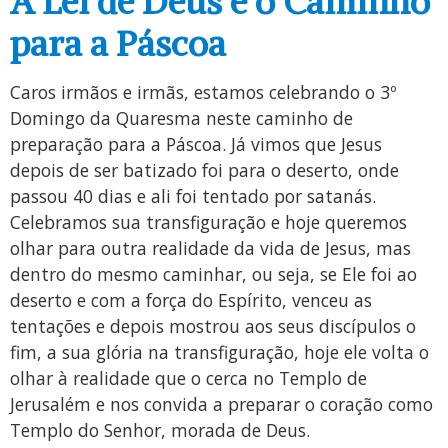
A Lei de Deus e o Caminho
para a Páscoa
Caros irmãos e irmãs, estamos celebrando o 3º
Domingo da Quaresma neste caminho de
preparação para a Páscoa. Já vimos que Jesus
depois de ser batizado foi para o deserto, onde
passou 40 dias e ali foi tentado por satanás.
Celebramos sua transfiguração e hoje queremos
olhar para outra realidade da vida de Jesus, mas
dentro do mesmo caminhar, ou seja, se Ele foi ao
deserto e com a força do Espírito, venceu as
tentações e depois mostrou aos seus discípulos o
fim, a sua glória na transfiguração, hoje ele volta o
olhar à realidade que o cerca no Templo de
Jerusalém e nos convida a preparar o coração como
Templo do Senhor, morada de Deus.