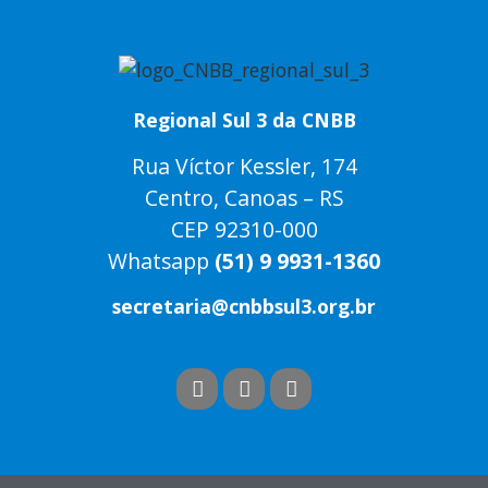
Regional Sul 3 da CNBB
Rua Víctor Kessler, 174
Centro, Canoas – RS
CEP 92310-000
Whatsapp
(51) 9 9931-1360
secretaria@cnbbsul3.org.br