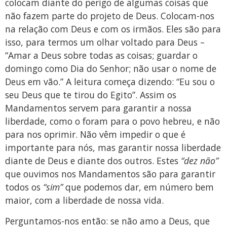
colocam diante do perigo de algumas coisas que
não fazem parte do projeto de Deus. Colocam-nos
na relação com Deus e com os irmãos. Eles são para
isso, para termos um olhar voltado para Deus –
“Amar a Deus sobre todas as coisas; guardar o
domingo como Dia do Senhor; não usar o nome de
Deus em vão.” A leitura começa dizendo: “Eu sou o
seu Deus que te tirou do Egito”. Assim os
Mandamentos servem para garantir a nossa
liberdade, como o foram para o povo hebreu, e não
para nos oprimir. Não vêm impedir o que é
importante para nós, mas garantir nossa liberdade
diante de Deus e diante dos outros. Estes
“dez não”
que ouvimos nos Mandamentos são para garantir
todos os
“sim”
que podemos dar, em número bem
maior, com a liberdade de nossa vida.
Perguntamos-nos então: se não amo a Deus, que