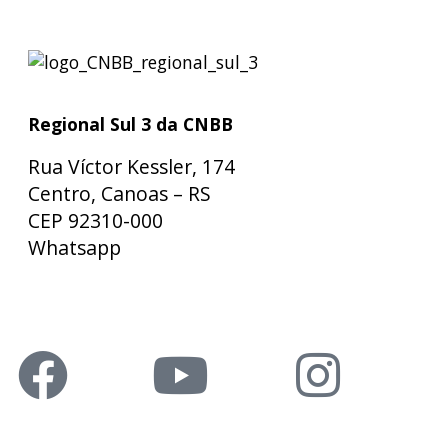
Regional Sul 3 da CNBB
Rua Víctor Kessler, 174
Centro, Canoas – RS
CEP 92310-000
Whatsapp
(51) 9 9931-1360
secretaria@cnbbsul3.org.br