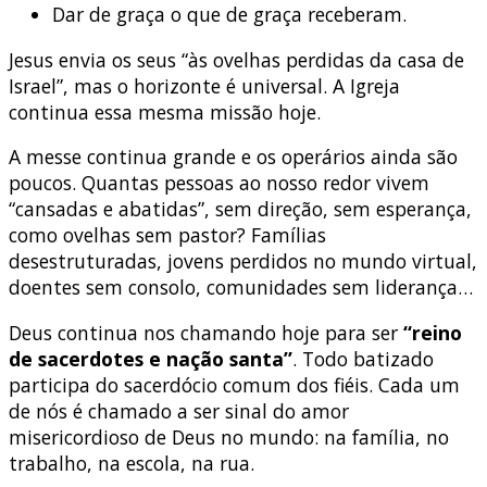
Dar de graça o que de graça receberam.
Jesus envia os seus “às ovelhas perdidas da casa de
Israel”, mas o horizonte é universal. A Igreja
continua essa mesma missão hoje.
A messe continua grande e os operários ainda são
poucos. Quantas pessoas ao nosso redor vivem
“cansadas e abatidas”, sem direção, sem esperança,
como ovelhas sem pastor? Famílias
desestruturadas, jovens perdidos no mundo virtual,
doentes sem consolo, comunidades sem liderança…
Deus continua nos chamando hoje para ser
“reino
de sacerdotes e nação santa”
. Todo batizado
participa do sacerdócio comum dos fiéis. Cada um
de nós é chamado a ser sinal do amor
misericordioso de Deus no mundo: na família, no
trabalho, na escola, na rua.