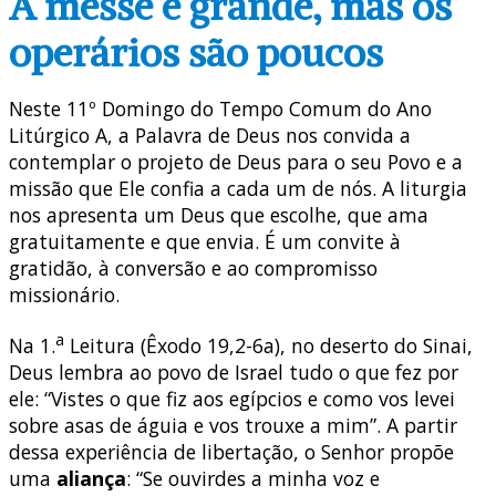
A messe é grande, mas os
operários são poucos
Neste 11º Domingo do Tempo Comum do Ano
Litúrgico A, a Palavra de Deus nos convida a
contemplar o projeto de Deus para o seu Povo e a
missão que Ele confia a cada um de nós. A liturgia
nos apresenta um Deus que escolhe, que ama
gratuitamente e que envia. É um convite à
gratidão, à conversão e ao compromisso
missionário.
a
Na 1.
Leitura (Êxodo 19,2-6a), no deserto do Sinai,
Deus lembra ao povo de Israel tudo o que fez por
ele: “Vistes o que fiz aos egípcios e como vos levei
sobre asas de águia e vos trouxe a mim”. A partir
dessa experiência de libertação, o Senhor propõe
uma
aliança
: “Se ouvirdes a minha voz e