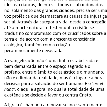
idosos, crianças, doentes e todos os abandonados
no isolamento das grandes cidades, precisa ser um
voz profética que desmascare as causas da injustiça
social. Através da categoria vida, desde a concepção
até a morte natural, o testemunho cristão se
traduz no compromisso com os crucificados sobre a
terra e, de acordo com a crescente consciência
ecológica, também com a criação
pecaminosamente devastada.
A evangelização não é uma linha estabelecida e
bem demarcada entre o espaço sagrado e o
profano, entre o âmbito eclesiástico e o mundano,
não é o limiar da realidade, mas é o lugar e a hora
decisiva para a salvação do ser humano. É o “
hic et
nunc
”, o aqui e agora, no qual a totalidade de uma
existência se decide a favor ou contra Cristo.
A Igreja é chamada a renovar-se incessantemente