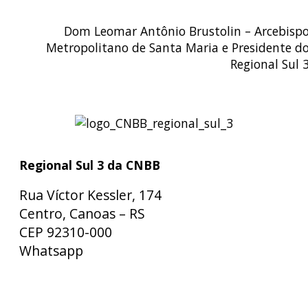
Dom Leomar Antônio Brustolin – Arcebisp
Metropolitano de Santa Maria e Presidente d
Regional Sul 
Regional Sul 3 da CNBB
Rua Víctor Kessler, 174
Centro, Canoas – RS
CEP 92310-000
Whatsapp
(51) 9 9931-1360
secretaria@cnbbsul3.org.br