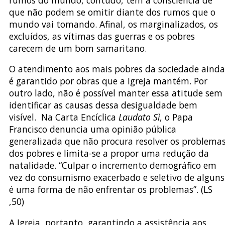
que não podem se omitir diante dos rumos que o
mundo vai tomando. Afinal, os marginalizados, os
excluídos, as vítimas das guerras e os pobres
carecem de um bom samaritano.
O atendimento aos mais pobres da sociedade ainda
é garantido por obras que a Igreja mantém. Por
outro lado, não é possível manter essa atitude sem
identificar as causas dessa desigualdade bem
visível. Na Carta Encíclica
Laudato Sì
, o Papa
Francisco denuncia uma opinião pública
generalizada que não procura resolver os problema
dos pobres e limita-se a propor uma redução da
natalidade. “Culpar o incremento demográfico em
vez do consumismo exacerbado e seletivo de alguns
é uma forma de não enfrentar os problemas”. (LS
,50)
A Igreja, portanto, garantindo a assistência aos