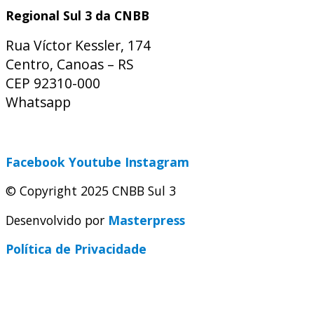
Regional Sul 3 da CNBB
Rua Víctor Kessler, 174
Centro, Canoas – RS
CEP 92310-000
Whatsapp
(51) 9 9931-1360
secretaria@cnbbsul3.org.br
Facebook
Youtube
Instagram
© Copyright 2025 CNBB Sul 3
Desenvolvido por
Masterpress
Política de Privacidade