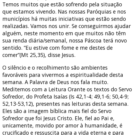
Temos muitos que estão sofrendo pela situação
que estamos vivendo. Nas nossas Paróquias e nos
municípios há muitas iniciativas que estão sendo
realizadas. Vamos nos unir. Se conseguirmos ajudar
alguém, neste momento em que muitos não têm
sua renda diária/semanal, nossa Páscoa terá novo
sentido. “Eu estive com fome e me destes de
comer”(Mt 25,35), disse Jesus.
O silêncio e o recolhimento são ambientes
favoráveis para vivermos a espiritualidade desta
semana. A Palavra de Deus nos fala muito.
Meditemos com a Leitura Orante os textos do Servo
Sofredor, do Profeta Isaías (Is 42,1-4; 49,1-6; 50,4-9;
52,13-53,12), presentes nas leituras desta semana.
Eles são a imagem bíblica mais fiel do Servo
Sofredor que foi Jesus Cristo. Ele, fiel ao Pai e,
unicamente, movido por amor à humanidade, é
crucificado e ressuscita para a vida eterna e para