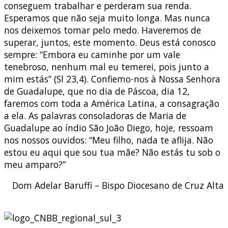
conseguem trabalhar e perderam sua renda.
Esperamos que não seja muito longa. Mas nunca
nos deixemos tomar pelo medo. Haveremos de
superar, juntos, este momento. Deus está conosco
sempre: “Embora eu caminhe por um vale
tenebroso, nenhum mal eu temerei, pois junto a
mim estás” (Sl 23,4). Confiemo-nos à Nossa Senhora
de Guadalupe, que no dia de Páscoa, dia 12,
faremos com toda a América Latina, a consagração
a ela. As palavras consoladoras de Maria de
Guadalupe ao índio São João Diego, hoje, ressoam
nos nossos ouvidos: “Meu filho, nada te aflija. Não
estou eu aqui que sou tua mãe? Não estás tu sob o
meu amparo?”
Dom Adelar Baruffi – Bispo Diocesano de Cruz Alta