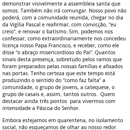
demonstrar visivelmente a assembleia santa que
somos. Também não irá comungar. Nosso povo não
poderá, com a comunidade reunida, chegar no dia
da Vigília Pascal e reafirmar, com convicção, “eu
creio”, e renovar o batismo. Sim, podemos nos
confessar, como extraordinariamente nos concedeu
licença nosso Papa Francisco, e receber, como ele
disse “o abraço misericordioso do Pai”. Quantos
sinais desta presença, sobretudo pelos ramos que
foram preparados pelas nossas famílias e afixados
nas portas. Tenho certeza que este tempo está
produzindo o sentido do “como faz falta” a
comunidade, o grupo de jovens, a catequese, o
grupo de casais e, assim, tantos outros. Quero
destacar ainda três pontos para vivermos com
intensidade a Páscoa do Senhor.
Embora estejamos em quarentena, no isolamento
social, não esqueçamos de olhar ao nosso redor.