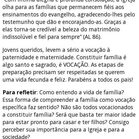
olha para as famílias que permanecem fiéis aos
ensinamentos do evangelho, agradecendo-lhes pelo
testemunho que dão e encorajando-as. Graças a
elas torna-se credível a beleza do matrimônio
indissolúvel e fiel para sempre” (AL 86).
Jovens queridos, levem a sério a vocação à
paternidade e maternidade. Constituir família é
algo santo e sagrado, é VOCAÇÃO. As etapas de
preparação precisam ser respeitadas se querem
uma vida fecunda e feliz. Parabéns a todos os pais!
Para refletir
: Como entendo a vida de família?
Essa forma de compreender a família como vocação
específica faz sentido? Não são todos vocacionados
a constituir família? Será que basta ter maior idade
para estar pronto para casar e ter filhos? Consigo
perceber sua importância para a Igreja e para a
sociedade?