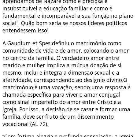
aprendamos de Nazaré como é preciosa e
insubstituível a educação familiar e como é
fundamental e incomparável a sua função no plano
social”. Quão bom seria se nossos líderes políticos
entendessem isso!
A Gaudium et Spes definiu o matrimônio como
comunidade de vida e de amor, colocando o amor
no centro da família. O verdadeiro amor entre
marido e mulher implica a mútua doação de si
mesmo, inclui e integra a dimensão sexual e a
afetividade, correspondendo ao desígnio divino.O
matrimônio é uma vocação, sendo uma resposta à
chamada específica para viver o amor conjugal
como sinal imperfeito do amor entre Cristo e a
Igreja. Por isso, a decisão de se casar e formar uma
família, deve ser fruto de um discernimento
vocacional (AL 72).
“Com íntima alegria e profunda consolação, a Igreja