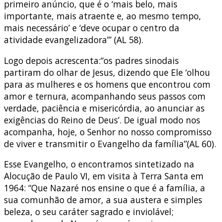
primeiro anúncio, que é o ‘mais belo, mais
importante, mais atraente e, ao mesmo tempo,
mais necessário’ e ‘deve ocupar o centro da
atividade evangelizadora’” (AL 58).
Logo depois acrescenta:“os padres sinodais
partiram do olhar de Jesus, dizendo que Ele ‘olhou
para as mulheres e os homens que encontrou com
amor e ternura, acompanhando seus passos com
verdade, paciência e misericórdia, ao anunciar as
exigências do Reino de Deus’. De igual modo nos
acompanha, hoje, o Senhor no nosso compromisso
de viver e transmitir o Evangelho da família”(AL 60).
Esse Evangelho, o encontramos sintetizado na
Alocução de Paulo VI, em visita à Terra Santa em
1964: “Que Nazaré nos ensine o que é a família, a
sua comunhão de amor, a sua austera e simples
beleza, o seu caráter sagrado e inviolável;