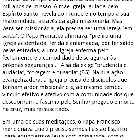
mil anos de missão. A mãe Igreja, guiada pelo
Espírito Santo, revela ao mundo e no tempo a sua
maternidade, através da ação missionária. Mas
para ser missionária, ela precisa ser uma Igreja “em
saída”. O Papa Francisco afirmava: “prefiro uma
Igreja acidentada, ferida e enlameada, por ter saído
pelas estradas, a uma Igreja enferma pelo
fechamento e a comodidade de se agarrar às
próprias seguranças…” A saída exige “prudência e
audácia”, “coragem e ousadia” (EG). Na sua ação
evangelizadora, a Igreja precisa de discípulos que
tenham ardor missionário e, ao mesmo tempo,
vínculo efetivo e afetivo com a comunidade dos que
descobriram o fascínio pelo Senhor pregado e morto
na cruz, mas ressuscitado.
Em uma de suas meditações, o Papa Francisco
mencionava que é preciso sermos fiéis ao Espírito,
“para anunciarmos Jesus com nossa vida, com o