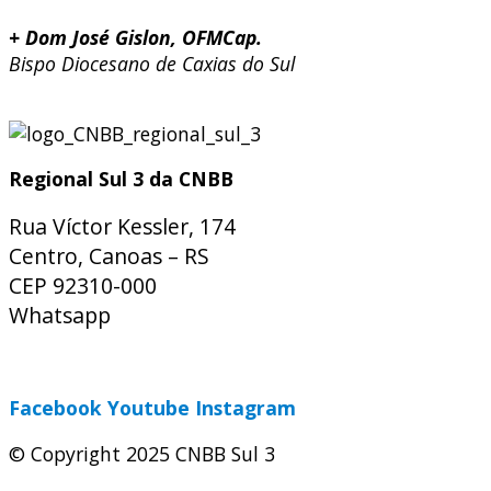
+ Dom José Gislon, OFMCap.
Bispo Diocesano de Caxias do Sul
Regional Sul 3 da CNBB
Rua Víctor Kessler, 174
Centro, Canoas – RS
CEP 92310-000
Whatsapp
(51) 9 9931-1360
secretaria@cnbbsul3.org.br
Facebook
Youtube
Instagram
© Copyright 2025 CNBB Sul 3