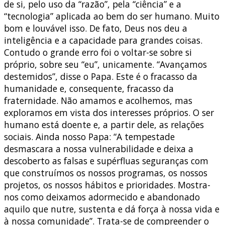
de si, pelo uso da “razão”, pela “ciência” e a
“tecnologia” aplicada ao bem do ser humano. Muito
bom e louvável isso. De fato, Deus nos deu a
inteligência e a capacidade para grandes coisas.
Contudo o grande erro foi o voltar-se sobre si
próprio, sobre seu “eu”, unicamente. “Avançamos
destemidos”, disse o Papa. Este é o fracasso da
humanidade e, consequente, fracasso da
fraternidade. Não amamos e acolhemos, mas
exploramos em vista dos interesses próprios. O ser
humano está doente e, a partir dele, as relações
sociais. Ainda nosso Papa: “A tempestade
desmascara a nossa vulnerabilidade e deixa a
descoberto as falsas e supérfluas seguranças com
que construímos os nossos programas, os nossos
projetos, os nossos hábitos e prioridades. Mostra-
nos como deixamos adormecido e abandonado
aquilo que nutre, sustenta e dá força à nossa vida e
à nossa comunidade”. Trata-se de compreender o