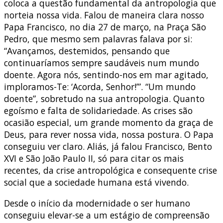
coloca a questão fundamental da antropologia que
norteia nossa vida. Falou de maneira clara nosso
Papa Francisco, no dia 27 de março, na Praça São
Pedro, que mesmo sem palavras falava por si:
“Avançamos, destemidos, pensando que
continuaríamos sempre saudáveis num mundo
doente. Agora nós, sentindo-nos em mar agitado,
imploramos-Te: ‘Acorda, Senhor!’”. “Um mundo
doente”, sobretudo na sua antropologia. Quanto
egoísmo e falta de solidariedade. As crises são
ocasião especial, um grande momento da graça de
Deus, para rever nossa vida, nossa postura. O Papa
conseguiu ver claro. Aliás, já falou Francisco, Bento
XVI e São João Paulo II, só para citar os mais
recentes, da crise antropológica e consequente crise
social que a sociedade humana está vivendo.
Desde o início da modernidade o ser humano
conseguiu elevar-se a um estágio de compreensão