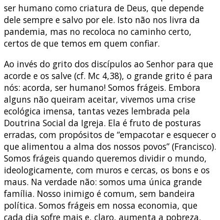
ser humano como criatura de Deus, que depende
dele sempre e salvo por ele. Isto não nos livra da
pandemia, mas no recoloca no caminho certo,
certos de que temos em quem confiar.
Ao invés do grito dos discípulos ao Senhor para que
acorde e os salve (cf. Mc 4,38), o grande grito é para
nós: acorda, ser humano! Somos frágeis. Embora
alguns não queiram aceitar, vivemos uma crise
ecológica imensa, tantas vezes lembrada pela
Doutrina Social da Igreja. Ela é fruto de posturas
erradas, com propósitos de “empacotar e esquecer o
que alimentou a alma dos nossos povos” (Francisco).
Somos frágeis quando queremos dividir o mundo,
ideologicamente, com muros e cercas, os bons e os
maus. Na verdade não: somos uma única grande
família. Nosso inimigo é comum, sem bandeira
política. Somos frágeis em nossa economia, que
cada dia sofre mais e, claro, aumenta a pobreza.