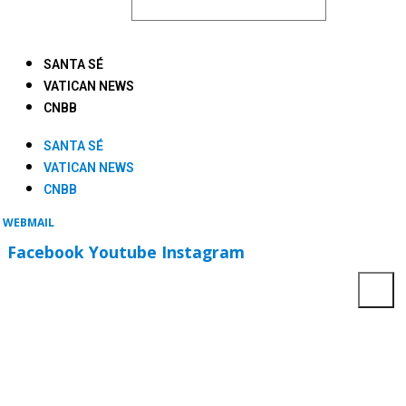
SANTA SÉ
VATICAN NEWS
CNBB
SANTA SÉ
VATICAN NEWS
CNBB
WEBMAIL
Facebook
Youtube
Instagram