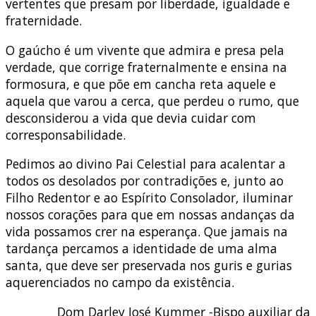
vertentes que presam por liberdade, igualdade e
fraternidade.
O gaúcho é um vivente que admira e presa pela
verdade, que corrige fraternalmente e ensina na
formosura, e que põe em cancha reta aquele e
aquela que varou a cerca, que perdeu o rumo, que
desconsiderou a vida que devia cuidar com
corresponsabilidade.
Pedimos ao divino Pai Celestial para acalentar a
todos os desolados por contradições e, junto ao
Filho Redentor e ao Espírito Consolador, iluminar
nossos corações para que em nossas andanças da
vida possamos crer na esperança. Que jamais na
tardança percamos a identidade de uma alma
santa, que deve ser preservada nos guris e gurias
aquerenciados no campo da existência.
Dom Darley José Kummer -Bispo auxiliar da