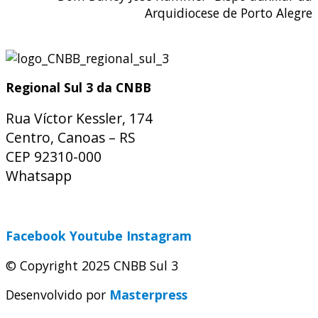
Arquidiocese de Porto Alegre
Regional Sul 3 da CNBB
Rua Víctor Kessler, 174
Centro, Canoas – RS
CEP 92310-000
Whatsapp
(51) 9 9931-1360
secretaria@cnbbsul3.org.br
Facebook
Youtube
Instagram
© Copyright 2025 CNBB Sul 3
Desenvolvido por
Masterpress