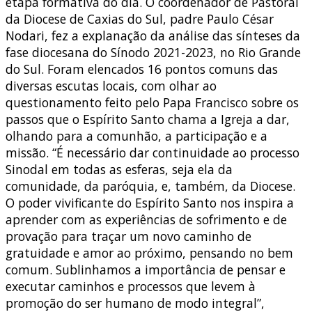
etapa formativa do dia. O coordenador de Pastoral
da Diocese de Caxias do Sul, padre Paulo César
Nodari, fez a explanação da análise das sínteses da
fase diocesana do Sínodo 2021-2023, no Rio Grande
do Sul. Foram elencados 16 pontos comuns das
diversas escutas locais, com olhar ao
questionamento feito pelo Papa Francisco sobre os
passos que o Espírito Santo chama a Igreja a dar,
olhando para a comunhão, a participação e a
missão. “É necessário dar continuidade ao processo
Sinodal em todas as esferas, seja ela da
comunidade, da paróquia, e, também, da Diocese.
O poder vivificante do Espírito Santo nos inspira a
aprender com as experiências de sofrimento e de
provação para traçar um novo caminho de
gratuidade e amor ao próximo, pensando no bem
comum. Sublinhamos a importância de pensar e
executar caminhos e processos que levem à
promoção do ser humano de modo integral”,