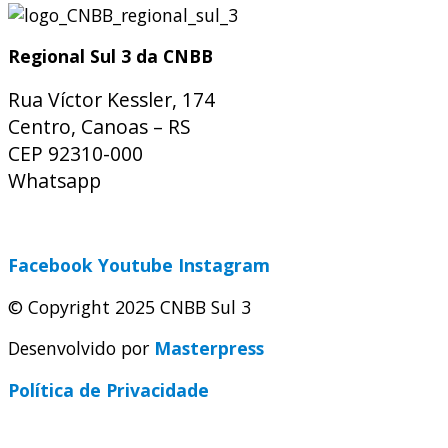
Regional Sul 3 da CNBB
Rua Víctor Kessler, 174
Centro, Canoas – RS
CEP 92310-000
Whatsapp
(51) 9 9931-1360
secretaria@cnbbsul3.org.br
Facebook
Youtube
Instagram
© Copyright 2025 CNBB Sul 3
Desenvolvido por
Masterpress
Política de Privacidade