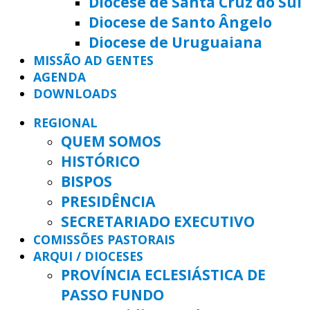
Diocese de Santa Cruz do Sul
Diocese de Santo Ângelo
Diocese de Uruguaiana
MISSÃO AD GENTES
AGENDA
DOWNLOADS
REGIONAL
QUEM SOMOS
HISTÓRICO
BISPOS
PRESIDÊNCIA
SECRETARIADO EXECUTIVO
COMISSÕES PASTORAIS
ARQUI / DIOCESES
PROVÍNCIA ECLESIÁSTICA DE
PASSO FUNDO