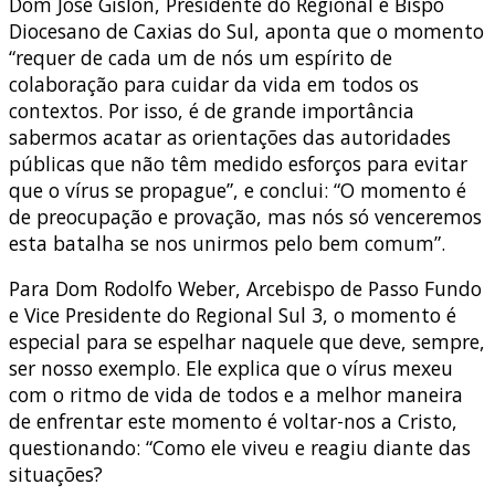
Dom José Gislon, Presidente do Regional e Bispo
Diocesano de Caxias do Sul, aponta que o momento
“requer de cada um de nós um espírito de
colaboração para cuidar da vida em todos os
contextos. Por isso, é de grande importância
sabermos acatar as orientações das autoridades
públicas que não têm medido esforços para evitar
que o vírus se propague”, e conclui: “O momento é
de preocupação e provação, mas nós só venceremos
esta batalha se nos unirmos pelo bem comum”.
Para Dom Rodolfo Weber, Arcebispo de Passo Fundo
e Vice Presidente do Regional Sul 3, o momento é
especial para se espelhar naquele que deve, sempre,
ser nosso exemplo. Ele explica que o vírus mexeu
com o ritmo de vida de todos e a melhor maneira
de enfrentar este momento é voltar-nos a Cristo,
questionando: “Como ele viveu e reagiu diante das
situações?