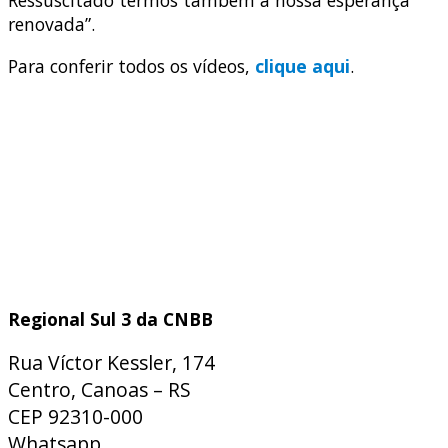
Ressuscitado termos também a nossa esperança
renovada”.
Para conferir todos os vídeos,
clique aqui
.
Regional Sul 3 da CNBB
Rua Víctor Kessler, 174
Centro, Canoas – RS
CEP 92310-000
Whatsapp
(51) 9 9931-1360