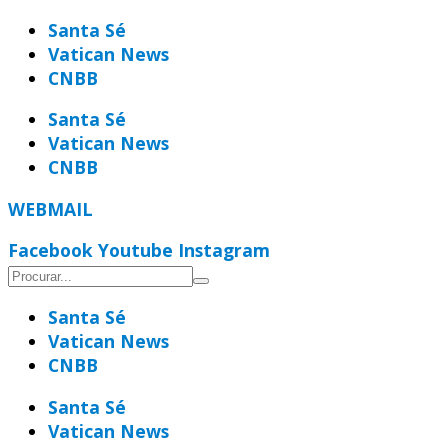
Ir
Santa Sé
para
Vatican News
o
CNBB
conteúdo
Santa Sé
Vatican News
CNBB
WEBMAIL
Facebook
Youtube
Instagram
Santa Sé
Vatican News
CNBB
Santa Sé
Vatican News