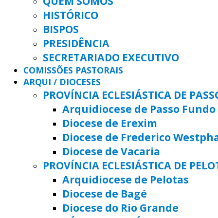
QUEM SOMOS
HISTÓRICO
BISPOS
PRESIDÊNCIA
SECRETARIADO EXECUTIVO
COMISSÕES PASTORAIS
ARQUI / DIOCESES
PROVÍNCIA ECLESIÁSTICA DE PAS
Arquidiocese de Passo Fundo
Diocese de Erexim
Diocese de Frederico Westph
Diocese de Vacaria
PROVÍNCIA ECLESIÁSTICA DE PELO
Arquidiocese de Pelotas
Diocese de Bagé
Diocese do Rio Grande