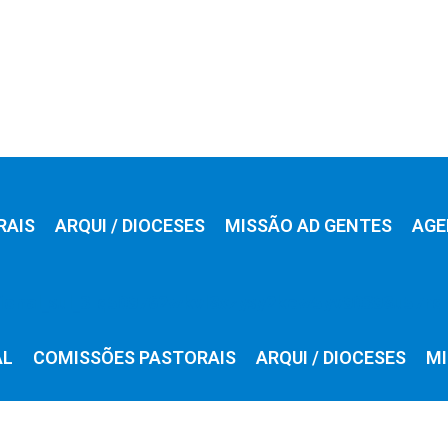
RAIS
ARQUI / DIOCESES
MISSÃO AD GENTES
AGE
AL
COMISSÕES PASTORAIS
ARQUI / DIOCESES
MI