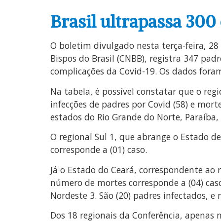
Brasil ultrapassa 300
O boletim divulgado nesta terça-feira, 28
Bispos do Brasil (CNBB), registra 347 p
complicações da Covid-19. Os dados fora
Na tabela, é possível constatar que o re
infecções de padres por Covid (58) e mort
estados do Rio Grande do Norte, Paraíba,
O regional Sul 1, que abrange o Estado d
corresponde a (01) caso.
Já o Estado do Ceará, correspondente ao r
número de mortes corresponde a (04) caso
Nordeste 3. São (20) padres infectados, 
Dos 18 regionais da Conferência, apenas n