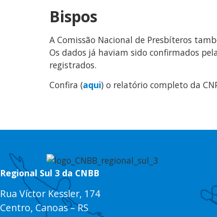
Bispos
A Comissão Nacional de Presbíteros també
Os dados já haviam sido confirmados pela
registrados.
Confira (
aqui
) o relatório completo da CN
Regional Sul 3 da CNBB
Rua Víctor Kessler, 174
Centro, Canoas – RS