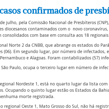
 casos confirmados de presb
 de julho, pela Comissão Nacional de Presbíteros (CNP)
adres diocesanos contaminados com o novo coronavírus
m consolidados com base em consulta aos 18 regionai
gional Norte 2 da CNBB, que abrange os estados do Par
es (06). Em segundo lugar, por número de infectados, 
 Pernambuco e Alagoas. Foram contabilizados (57) infe
e São Paulo, ocupa o terceiro lugar em número de infec
egional Nordeste 1, está no quarto lugar da lista com 
s. Ocupando o quinto lugar estão os Estados da Bahia
e nenhuma morte registrada.
o regional Oeste 1, Mato Grosso do Sul, não há registr