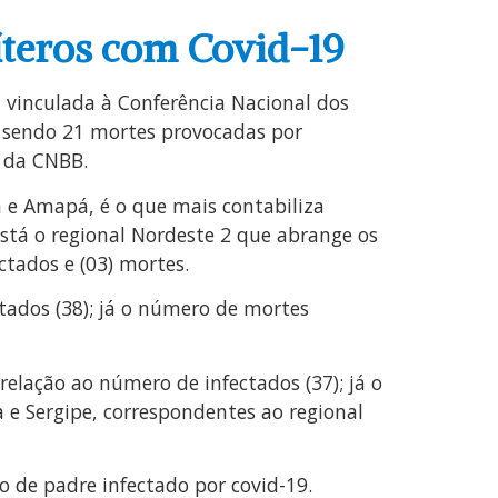
íteros com Covid-19
, vinculada à Conferência Nacional dos
, sendo 21 mortes provocadas por
s da CNBB.
á e Amapá, é o que mais contabiliza
está o regional Nordeste 2 que abrange os
ctados e (03) mortes.
tados (38); já o número de mortes
relação ao número de infectados (37); já o
 e Sergipe, correspondentes ao regional
o de padre infectado por covid-19.