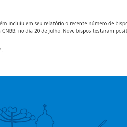
m incluiu em seu relatório o recente número de bispo
 CNBB, no dia 20 de julho. Nove bispos testaram posit
P.