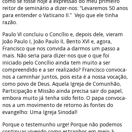
como se fosse hoje a expressão do meu primeiro
reitor de seminário a dizer-nos: “Levaremos 50 anos
para entender o Vaticano II.” Vejo que ele tinha
razão.
Paulo VI concluiu o Concílio e, depois dele, vieram
João Paulo I, João Paulo II, Bento XVI e, agora,
Francisco que nos convida a darmos um passo a
mais. Não seria para dizer-nos que o que foi
iniciado pelo Concílio ainda tem muito a ser
compreendido e a ser realizado? Francisco convoca-
nos a caminhar juntos, pois esta é a nossa vocação,
como povo de Deus. Aquela Igreja de Comunhão,
Participação e Missão ainda precisa sair do papel,
embora muito já tenha sido feito. O papa convoca-
nos a um movimento de retorno às fontes do
evangelho: Uma Igreja Sinodal!
Porque o testemunho urge! Porque não podemos
continuar vivendo como estranhos em meio à