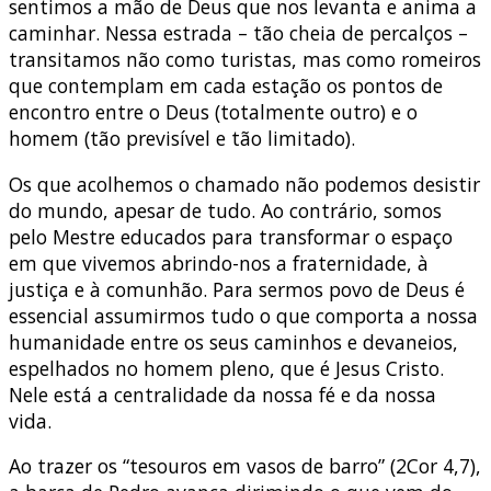
sentimos a mão de Deus que nos levanta e anima a
caminhar. Nessa estrada – tão cheia de percalços –
transitamos não como turistas, mas como romeiros
que contemplam em cada estação os pontos de
encontro entre o Deus (totalmente outro) e o
homem (tão previsível e tão limitado).
Os que acolhemos o chamado não podemos desistir
do mundo, apesar de tudo. Ao contrário, somos
pelo Mestre educados para transformar o espaço
em que vivemos abrindo-nos a fraternidade, à
justiça e à comunhão. Para sermos povo de Deus é
essencial assumirmos tudo o que comporta a nossa
humanidade entre os seus caminhos e devaneios,
espelhados no homem pleno, que é Jesus Cristo.
Nele está a centralidade da nossa fé e da nossa
vida.
Ao trazer os “tesouros em vasos de barro” (2Cor 4,7),