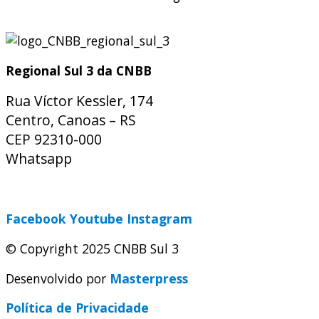
Regional Sul 3 da CNBB
Rua Víctor Kessler, 174
Centro, Canoas – RS
CEP 92310-000
Whatsapp
(51) 9 9931-1360
secretaria@cnbbsul3.org.br
Facebook
Youtube
Instagram
© Copyright 2025 CNBB Sul 3
Desenvolvido por
Masterpress
Política de Privacidade