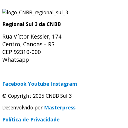
Regional Sul 3 da CNBB
Rua Víctor Kessler, 174
Centro, Canoas – RS
CEP 92310-000
Whatsapp
(51) 9 9931-1360
secretaria@cnbbsul3.org.br
Facebook
Youtube
Instagram
© Copyright 2025 CNBB Sul 3
Desenvolvido por
Masterpress
Política de Privacidade