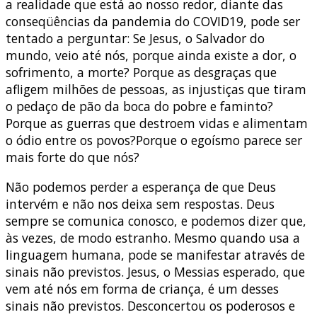
a realidade que está ao nosso redor, diante das
conseqüências da pandemia do COVID19, pode ser
tentado a perguntar: Se Jesus, o Salvador do
mundo, veio até nós, porque ainda existe a dor, o
sofrimento, a morte? Porque as desgraças que
afligem milhões de pessoas, as injustiças que tiram
o pedaço de pão da boca do pobre e faminto?
Porque as guerras que destroem vidas e alimentam
o ódio entre os povos?Porque o egoísmo parece ser
mais forte do que nós?
Não podemos perder a esperança de que Deus
intervém e não nos deixa sem respostas. Deus
sempre se comunica conosco, e podemos dizer que,
às vezes, de modo estranho. Mesmo quando usa a
linguagem humana, pode se manifestar através de
sinais não previstos. Jesus, o Messias esperado, que
vem até nós em forma de criança, é um desses
sinais não previstos. Desconcertou os poderosos e