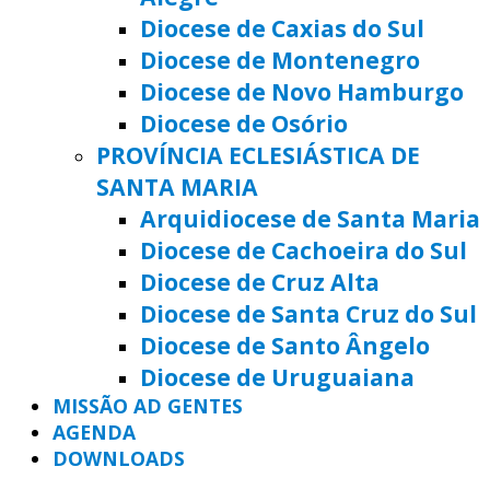
Diocese de Caxias do Sul
Diocese de Montenegro
Diocese de Novo Hamburgo
Diocese de Osório
PROVÍNCIA ECLESIÁSTICA DE
SANTA MARIA
Arquidiocese de Santa Maria
Diocese de Cachoeira do Sul
Diocese de Cruz Alta
Diocese de Santa Cruz do Sul
Diocese de Santo Ângelo
Diocese de Uruguaiana
MISSÃO AD GENTES
AGENDA
DOWNLOADS