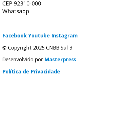
CEP 92310-000
Whatsapp
(51) 9 9931-1360
secretaria@cnbbsul3.org.br
Facebook
Youtube
Instagram
© Copyright 2025 CNBB Sul 3
Desenvolvido por
Masterpress
Política de Privacidade