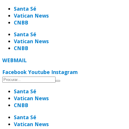
Ir
Santa Sé
para
Vatican News
o
CNBB
conteúdo
Santa Sé
Vatican News
CNBB
WEBMAIL
Facebook
Youtube
Instagram
Santa Sé
Vatican News
CNBB
Santa Sé
Vatican News