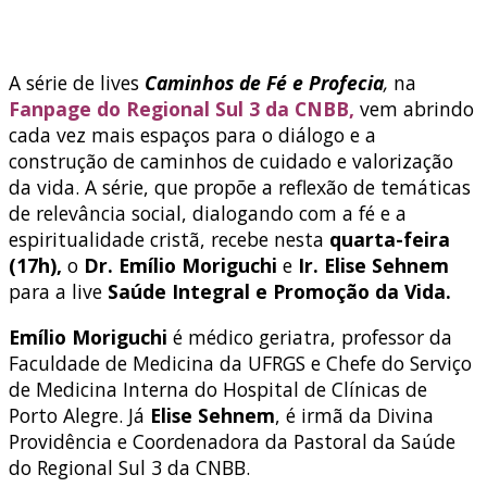
A série de lives
Caminhos de Fé e Profecia
,
na
Fanpage do Regional Sul 3 da CNBB,
vem abrindo
cada vez mais espaços para o diálogo e a
construção de caminhos de cuidado e valorização
da vida. A série, que propõe a reflexão de temáticas
de relevância social, dialogando com a fé e a
espiritualidade cristã, recebe nesta
quarta-feira
(17h),
o
Dr. Emílio Moriguchi
e
Ir. Elise Sehnem
para a live
Saúde Integral e Promoção da Vida.
Emílio Moriguchi
é médico geriatra, professor da
Faculdade de Medicina da UFRGS e Chefe do Serviço
de Medicina Interna do Hospital de Clínicas de
Porto Alegre. Já
Elise Sehnem
, é irmã da Divina
Providência e Coordenadora da Pastoral da Saúde
do Regional Sul 3 da CNBB.