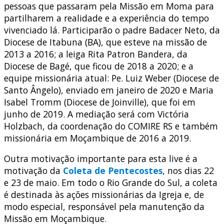
pessoas que passaram pela Missão em Moma para
partilharem a realidade e a experiência do tempo
vivenciado lá. Participarão o padre Badacer Neto, da
Diocese de Itabuna (BA), que esteve na missão de
2013 a 2016; a leiga Rita Patron Bandera, da
Diocese de Bagé, que ficou de 2018 a 2020; e a
equipe missionária atual: Pe. Luiz Weber (Diocese de
Santo Ângelo), enviado em janeiro de 2020 e Maria
Isabel Tromm (Diocese de Joinville), que foi em
junho de 2019. A mediação será com Victória
Holzbach, da coordenação do COMIRE RS e também
missionária em Moçambique de 2016 a 2019.
Outra motivação importante para esta live é a
motivação da
Coleta de Pentecostes
, nos dias 22
e 23 de maio. Em todo o Rio Grande do Sul, a coleta
é destinada às ações missionárias da Igreja e, de
modo especial, responsável pela manutenção da
Missão em Moçambique.