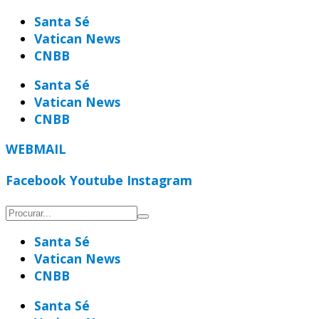
Ir
Santa Sé
para
Vatican News
o
CNBB
conteúdo
Santa Sé
Vatican News
CNBB
WEBMAIL
Facebook
Youtube
Instagram
Santa Sé
Vatican News
CNBB
Santa Sé