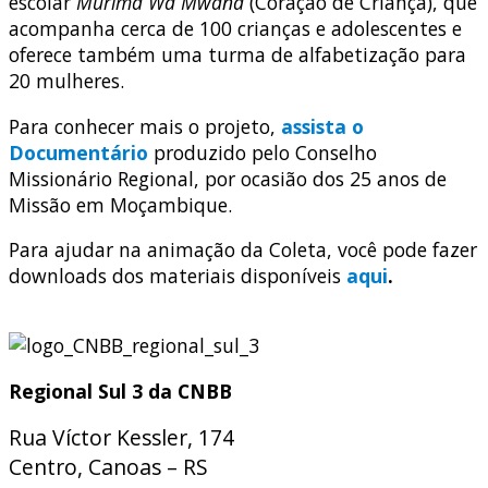
escolar
Murima Wa Mwana
(Coração de Criança), que
acompanha cerca de 100 crianças e adolescentes e
oferece também uma turma de alfabetização para
20 mulheres.
Para conhecer mais o projeto,
assista o
Documentário
produzido pelo Conselho
Missionário Regional, por ocasião dos 25 anos de
Missão em Moçambique.
Para ajudar na animação da Coleta, você pode fazer
downloads dos materiais disponíveis
aqui
.
Regional Sul 3 da CNBB
Rua Víctor Kessler, 174
Centro, Canoas – RS