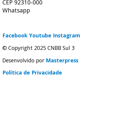
CEP 92310-000
Whatsapp
(51) 9 9931-1360
secretaria@cnbbsul3.org.br
Facebook
Youtube
Instagram
© Copyright 2025 CNBB Sul 3
Desenvolvido por
Masterpress
Política de Privacidade