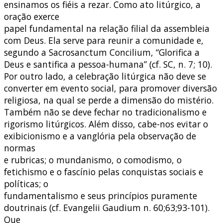
ensinamos os fiéis a rezar. Como ato litúrgico, a
oração exerce
papel fundamental na relação filial da assembleia
com Deus. Ela serve para reunir a comunidade e,
segundo a Sacrosanctum Concilium, “Glorifica a
Deus e santifica a pessoa-humana” (cf. SC, n. 7; 10).
Por outro lado, a celebração litúrgica não deve se
converter em evento social, para promover diversão
religiosa, na qual se perde a dimensão do mistério.
Também não se deve fechar no tradicionalismo e
rigorismo litúrgicos. Além disso, cabe-nos evitar o
exibicionismo e a vanglória pela observação de
normas
e rubricas; o mundanismo, o comodismo, o
fetichismo e o fascínio pelas conquistas sociais e
políticas; o
fundamentalismo e seus princípios puramente
doutrinais (cf. Evangelii Gaudium n. 60;63;93-101).
Que