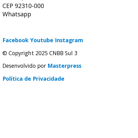
CEP 92310-000
Whatsapp
(51) 9 9931-1360
secretaria@cnbbsul3.org.br
Facebook
Youtube
Instagram
© Copyright 2025 CNBB Sul 3
Desenvolvido por
Masterpress
Política de Privacidade