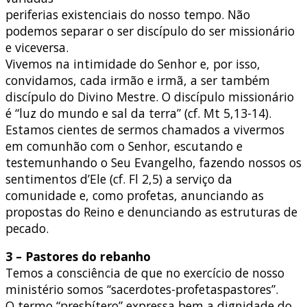
periferias existenciais do nosso tempo. Não
podemos separar o ser discípulo do ser missionário
e viceversa.
Vivemos na intimidade do Senhor e, por isso,
convidamos, cada irmão e irmã, a ser também
discípulo do Divino Mestre. O discípulo missionário
é “luz do mundo e sal da terra” (cf. Mt 5,13-14).
Estamos cientes de sermos chamados a vivermos
em comunhão com o Senhor, escutando e
testemunhando o Seu Evangelho, fazendo nossos os
sentimentos d’Ele (cf. Fl 2,5) a serviço da
comunidade e, como profetas, anunciando as
propostas do Reino e denunciando as estruturas de
pecado.
3 – Pastores do rebanho
Temos a consciência de que no exercício de nosso
ministério somos “sacerdotes-profetaspastores”.
O termo “presbítero” expressa bem a dignidade do