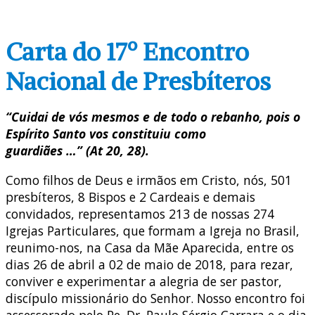
Carta do 17º Encontro
Nacional de Presbíteros
“Cuidai de vós mesmos e de todo o rebanho, pois o
Espírito Santo vos constituiu como
guardiães …” (At 20, 28).
Como filhos de Deus e irmãos em Cristo, nós, 501
presbíteros, 8 Bispos e 2 Cardeais e demais
convidados, representamos 213 de nossas 274
Igrejas Particulares, que formam a Igreja no Brasil,
reunimo-nos, na Casa da Mãe Aparecida, entre os
dias 26 de abril a 02 de maio de 2018, para rezar,
conviver e experimentar a alegria de ser pastor,
discípulo missionário do Senhor. Nosso encontro foi
assessorado pelo Pe. Dr. Paulo Sérgio Carrara e o dia