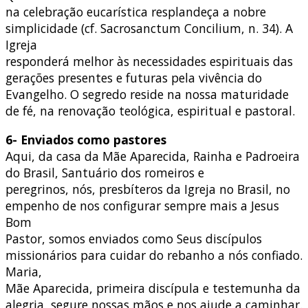
na celebração eucarística resplandeça a nobre
simplicidade (cf. Sacrosanctum Concilium, n. 34). A
Igreja
responderá melhor às necessidades espirituais das
gerações presentes e futuras pela vivência do
Evangelho. O segredo reside na nossa maturidade
de fé, na renovação teológica, espiritual e pastoral.
6- Enviados como pastores
Aqui, da casa da Mãe Aparecida, Rainha e Padroeira
do Brasil, Santuário dos romeiros e
peregrinos, nós, presbíteros da Igreja no Brasil, no
empenho de nos configurar sempre mais a Jesus
Bom
Pastor, somos enviados como Seus discípulos
missionários para cuidar do rebanho a nós confiado.
Maria,
Mãe Aparecida, primeira discípula e testemunha da
alegria, segure nossas mãos e nos ajude a caminhar.