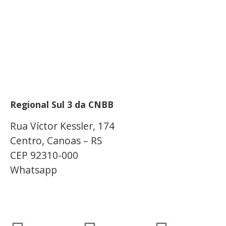
Regional Sul 3 da CNBB
Rua Víctor Kessler, 174
Centro, Canoas – RS
CEP 92310-000
Whatsapp
(51) 9 9931-1360
secretaria@cnbbsul3.org.br