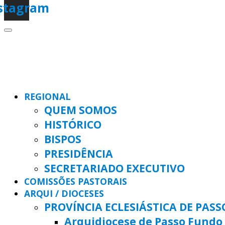
stagram
REGIONAL
QUEM SOMOS
HISTÓRICO
BISPOS
PRESIDÊNCIA
SECRETARIADO EXECUTIVO
COMISSÕES PASTORAIS
ARQUI / DIOCESES
PROVÍNCIA ECLESIÁSTICA DE PAS
Arquidiocese de Passo Fundo