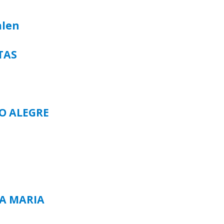
alen
TAS
TO ALEGRE
TA MARIA