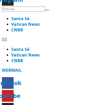
Santa Sé
Vatican News
CNBB
Santa Sé
Vatican News
CNBB
WEBMAIL
acebook
outube