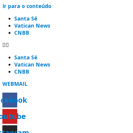
Ir para o conteúdo
Santa Sé
Vatican News
CNBB
Santa Sé
Vatican News
CNBB
WEBMAIL
acebook
outube
stagram