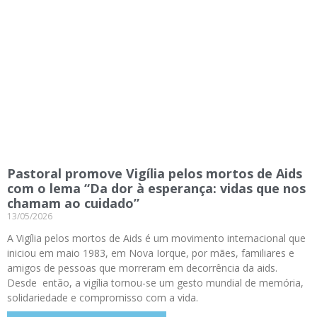
Pastoral promove Vigília pelos mortos de Aids
com o lema “Da dor à esperança: vidas que nos
chamam ao cuidado”
13/05/2026
A Vigília pelos mortos de Aids é um movimento internacional que
iniciou em maio 1983, em Nova Iorque, por mães, familiares e
amigos de pessoas que morreram em decorrência da aids.
Desde então, a vigília tornou-se um gesto mundial de memória,
solidariedade e compromisso com a vida.