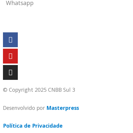
Whatsapp
(51) 9 9931-1360
secretaria@cnbbsul3.org.br
© Copyright 2025 CNBB Sul 3
Desenvolvido por
Masterpress
Política de Privacidade