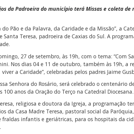
os da Padroeira do município terá Missas e coleta de
 do Pão e da Palavra, da Caridade e da Missão”, a Cate
e Santa Teresa, padroeira de Caxias do Sul. A progra
dade.
omingo, 27 de setembro, às 19h, com o tema: “Com San
hini. Nos dias 04 e 11 de outubro, também às 19h, a r
viver a Caridade”, celebradas pelos padres Jaime Gus
ssa Senhora do Rosário, será celebrado o centenário d
os 100 anos da Oração do Terço na Catedral Diocesana.
esa, religiosa e doutora da Igreja, a programação terá
rios da Casa Madre Teresa, pastoral social da Paróquia,
raldas infantis e geriátricas, para os hospitais da ci
.