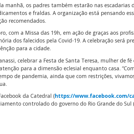
da manhã, os padres também estarão nas escadarias da
dicamentos e fraldas. A organização está pensando e
ação recomendados.
ro, com a Missa das 19h, em ação de graças aos profis
ória dos falecidos pela Covid-19. A celebração será pr
bênção para a cidade.
Vanassi, celebrar a Festa de Santa Teresa, mulher de f
 atenção para a dimensão eclesial enquanto casa. “Com
tempo de pandemia, ainda que com restrições, vivamos
ua.
Facebook da Catedral (
https://www.facebook.com/ca
nciamento controlado do governo do Rio Grande do Sul 