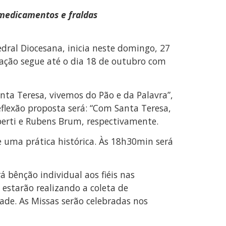
 medicamentos e fraldas
dral Diocesana, inicia neste domingo, 27
mação segue até o dia 18 de outubro com
ta Teresa, vivemos do Pão e da Palavra”,
eflexão proposta será: “Com Santa Teresa,
berti e Rubens Brum, respectivamente.
e uma prática histórica. Às 18h30min será
 bênção individual aos fiéis nas
 estarão realizando a coleta de
dade. As Missas serão celebradas nos