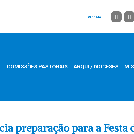
WEBMAIL
L
COMISSÕES PASTORAIS
ARQUI / DIOCESES
MIS
icia preparação para a Festa 