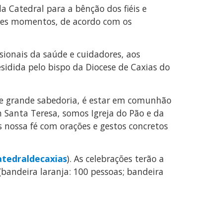
 Catedral para a bênção dos fiéis e
sses momentos, de acordo com os
sionais da saúde e cuidadores, aos
esidida pelo bispo da Diocese de Caxias do
é e grande sabedoria, é estar em comunhão
 Santa Teresa, somos Igreja do Pão e da
 nossa fé com orações e gestos concretos
tedraldecaxias
). As celebrações terão a
(bandeira laranja: 100 pessoas; bandeira