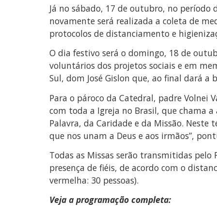
Já no sábado, 17 de outubro, no período 
novamente será realizada a coleta de me
protocolos de distanciamento e higieniz
O dia festivo será o domingo, 18 de outub
voluntários dos projetos sociais e em mem
Sul, dom José Gislon que, ao final dará a 
Para o pároco da Catedral, padre Volnei 
com toda a Igreja no Brasil, que chama a
Palavra, da Caridade e da Missão. Neste 
que nos unam a Deus e aos irmãos”, pont
Todas as Missas serão transmitidas pelo 
presença de fiéis, de acordo com o dista
vermelha: 30 pessoas).
Veja a programação completa: