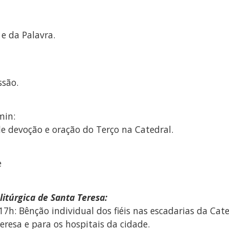
e da Palavra.
são.
min:
de devoção e oração do Terço na Catedral.
e
litúrgica de Santa Teresa:
: Bênção individual dos fiéis nas escadarias da Cated
eresa e para os hospitais da cidade.