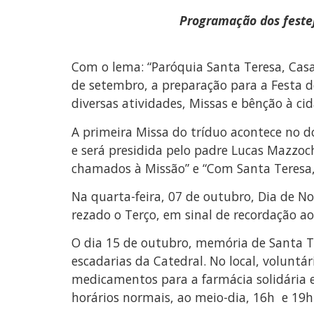
Programação dos festej
Com o lema: “Paróquia Santa Teresa, Casa
de setembro, a preparação para a Festa d
diversas atividades, Missas e bênção à ci
A primeira Missa do tríduo acontece no d
e será presidida pelo padre Lucas Mazzoc
chamados à Missão” e “Com Santa Teresa, 
Na quarta-feira, 07 de outubro, Dia de No
rezado o Terço, em sinal de recordação a
O dia 15 de outubro, memória de Santa Ter
escadarias da Catedral. No local, voluntá
medicamentos para a farmácia solidária e f
horários normais, ao meio-dia, 16h e 19h