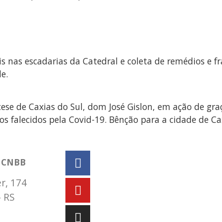
s nas escadarias da Catedral e coleta de remédios e fra
e.
cese de Caxias do Sul, dom José Gislon, em ação de graç
 falecidos pela Covid-19. Bênção para a cidade de Ca
a CNBB
r, 174
– RS