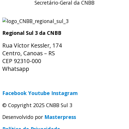
Secretário-Geral da CNBB
Regional Sul 3 da CNBB
Rua Víctor Kessler, 174
Centro, Canoas – RS
CEP 92310-000
Whatsapp
(51) 9 9931-1360
secretaria@cnbbsul3.org.br
Facebook
Youtube
Instagram
© Copyright 2025 CNBB Sul 3
Desenvolvido por
Masterpress
Política de Privacidade