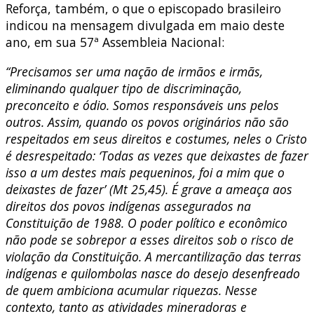
Reforça, também, o que o episcopado brasileiro
indicou na mensagem divulgada em maio deste
ano, em sua 57ª Assembleia Nacional:
“Precisamos ser uma nação de irmãos e irmãs,
eliminando qualquer tipo de discriminação,
preconceito e ódio. Somos responsáveis uns pelos
outros. Assim, quando os povos originários não são
respeitados em seus direitos e costumes, neles o Cristo
é desrespeitado: ‘Todas as vezes que deixastes de fazer
isso a um destes mais pequeninos, foi a mim que o
deixastes de fazer’ (Mt 25,45). É grave a ameaça aos
direitos dos povos indígenas assegurados na
Constituição de 1988. O poder político e econômico
não pode se sobrepor a esses direitos sob o risco de
violação da Constituição. A mercantilização das terras
indígenas e quilombolas nasce do desejo desenfreado
de quem ambiciona acumular riquezas. Nesse
contexto, tanto as atividades mineradoras e