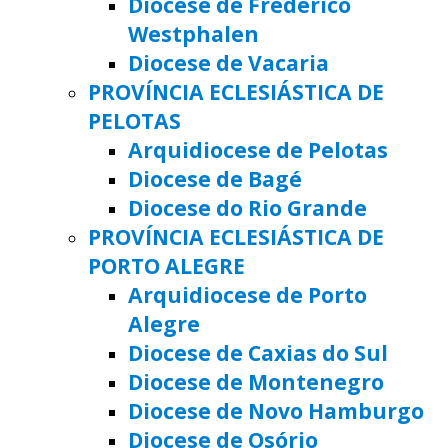
Diocese de Frederico
Westphalen
Diocese de Vacaria
PROVÍNCIA ECLESIÁSTICA DE
PELOTAS
Arquidiocese de Pelotas
Diocese de Bagé
Diocese do Rio Grande
PROVÍNCIA ECLESIÁSTICA DE
PORTO ALEGRE
Arquidiocese de Porto
Alegre
Diocese de Caxias do Sul
Diocese de Montenegro
Diocese de Novo Hamburgo
Diocese de Osório