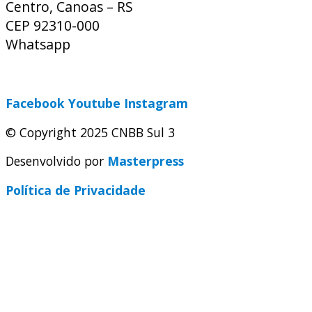
Centro, Canoas – RS
CEP 92310-000
Whatsapp
(51) 9 9931-1360
secretaria@cnbbsul3.org.br
Facebook
Youtube
Instagram
© Copyright 2025 CNBB Sul 3
Desenvolvido por
Masterpress
Política de Privacidade