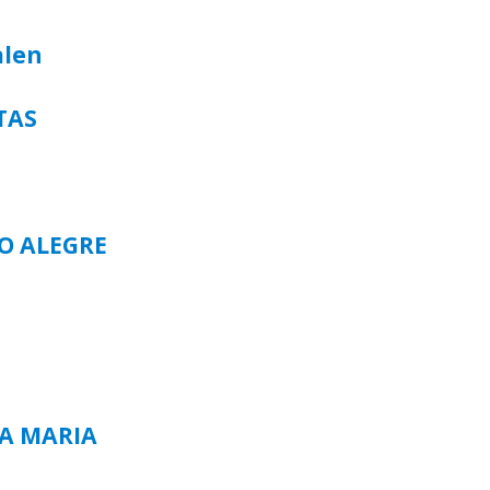
alen
TAS
TO ALEGRE
TA MARIA