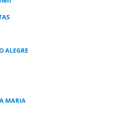
alen
TAS
TO ALEGRE
TA MARIA