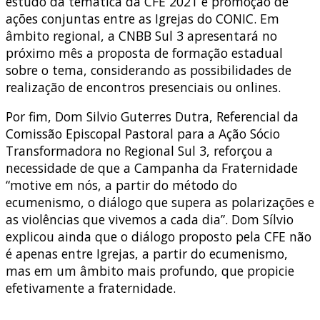
estudo da temática da CFE 2021 e promoção de
ações conjuntas entre as Igrejas do CONIC. Em
âmbito regional, a CNBB Sul 3 apresentará no
próximo mês a proposta de formação estadual
sobre o tema, considerando as possibilidades de
realização de encontros presenciais ou onlines.
Por fim, Dom Silvio Guterres Dutra, Referencial da
Comissão Episcopal Pastoral para a Ação Sócio
Transformadora no Regional Sul 3, reforçou a
necessidade de que a Campanha da Fraternidade
“motive em nós, a partir do método do
ecumenismo, o diálogo que supera as polarizações e
as violências que vivemos a cada dia”. Dom Sílvio
explicou ainda que o diálogo proposto pela CFE não
é apenas entre Igrejas, a partir do ecumenismo,
mas em um âmbito mais profundo, que propicie
efetivamente a fraternidade.