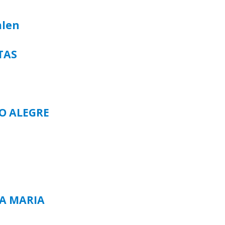
alen
TAS
TO ALEGRE
TA MARIA