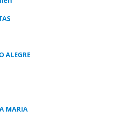
alen
TAS
TO ALEGRE
TA MARIA