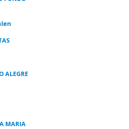
alen
TAS
TO ALEGRE
TA MARIA