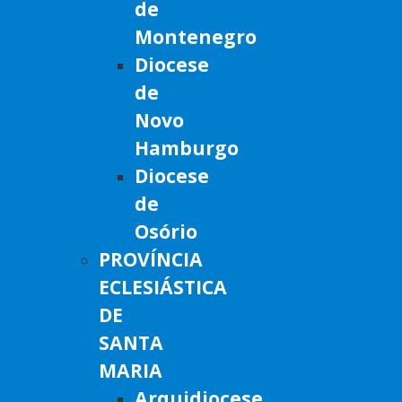
de
Montenegro
Diocese
de
Novo
Hamburgo
Diocese
de
Osório
PROVÍNCIA
ECLESIÁSTICA
DE
SANTA
MARIA
Arquidiocese