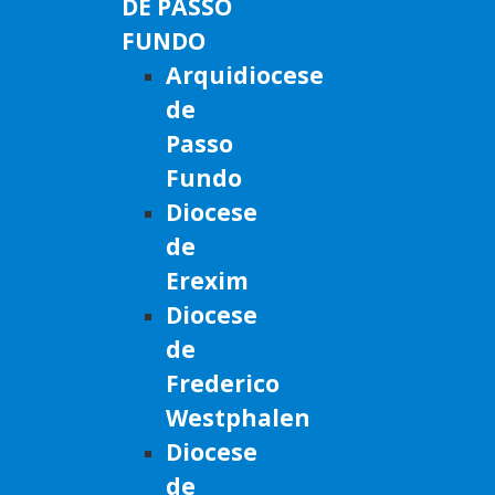
DE PASSO
FUNDO
Arquidiocese
de
Passo
Fundo
Diocese
de
Erexim
Diocese
de
Frederico
Westphalen
Diocese
de