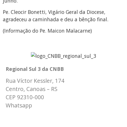
junho.
Pe. Cleocir Bonetti, Vigário Geral da Diocese,
agradeceu a caminhada e deu a bênção final.
(Informação do Pe. Maicon Malacarne)
Regional Sul 3 da CNBB
Rua Víctor Kessler, 174
Centro, Canoas – RS
CEP 92310-000
Whatsapp
(51) 9 9931-1360
secretaria@cnbbsul3.org.br