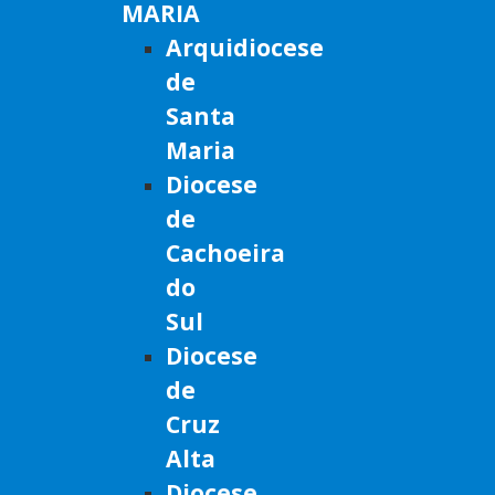
MARIA
Arquidiocese
de
Santa
Maria
Diocese
de
Cachoeira
do
Sul
Diocese
de
Cruz
Alta
Diocese