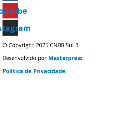
outube
stagram
© Copyright 2025 CNBB Sul 3
Desenvolvido por
Masterpress
Política de Privacidade