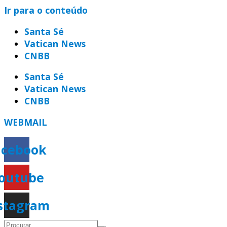
Ir para o conteúdo
Santa Sé
Vatican News
CNBB
Santa Sé
Vatican News
CNBB
WEBMAIL
acebook
outube
stagram