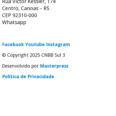
Rua Víctor Kessler, 174
Centro, Canoas – RS
CEP 92310-000
Whatsapp
(51) 9 9931-1360
secretaria@cnbbsul3.org.br
Facebook
Youtube
Instagram
© Copyright 2025 CNBB Sul 3
Desenvolvido por
Masterpress
Política de Privacidade