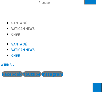
SANTA SÉ
VATICAN NEWS
CNBB
SANTA SÉ
VATICAN NEWS
CNBB
WEBMAIL
Facebook
Youtube
Instagram