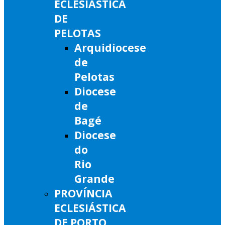
ECLESIÁSTICA
DE
PELOTAS
Arquidiocese
de
Pelotas
Diocese
de
Bagé
Diocese
do
Rio
Grande
PROVÍNCIA
ECLESIÁSTICA
DE PORTO