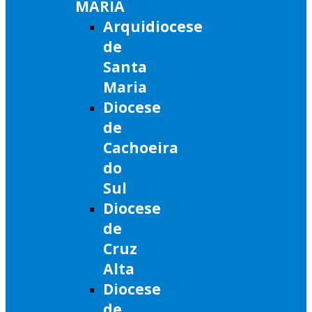
MARIA
Arquidiocese
de
Santa
Maria
Diocese
de
Cachoeira
do
Sul
Diocese
de
Cruz
Alta
Diocese
de