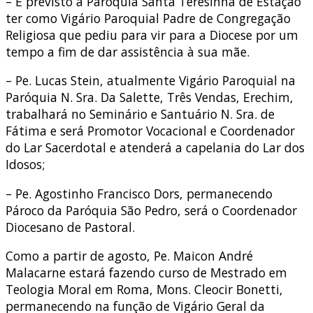
– É previsto a Paróquia Santa Teresinha de Estação
ter como Vigário Paroquial Padre de Congregação
Religiosa que pediu para vir para a Diocese por um
tempo a fim de dar assistência à sua mãe.
– Pe. Lucas Stein, atualmente Vigário Paroquial na
Paróquia N. Sra. Da Salette, Três Vendas, Erechim,
trabalhará no Seminário e Santuário N. Sra. de
Fátima e será Promotor Vocacional e Coordenador
do Lar Sacerdotal e atenderá a capelania do Lar dos
Idosos;
– Pe. Agostinho Francisco Dors, permanecendo
Pároco da Paróquia São Pedro, será o Coordenador
Diocesano de Pastoral.
Como a partir de agosto, Pe. Maicon André
Malacarne estará fazendo curso de Mestrado em
Teologia Moral em Roma, Mons. Cleocir Bonetti,
permanecendo na função de Vigário Geral da