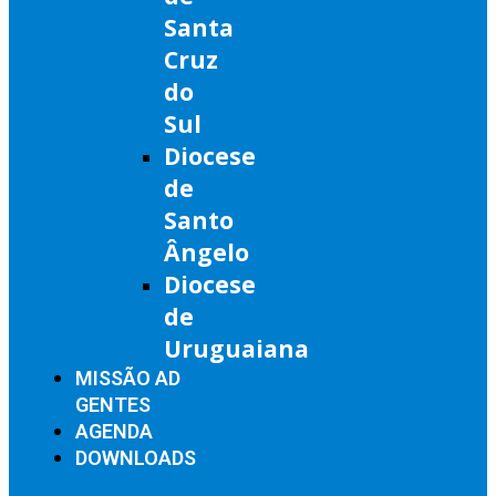
Santa
Cruz
do
Sul
Diocese
de
Santo
Ângelo
Diocese
de
Uruguaiana
MISSÃO AD
GENTES
AGENDA
DOWNLOADS