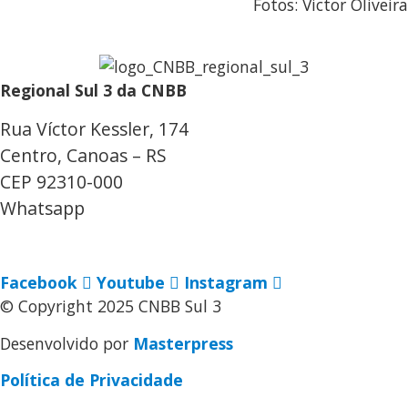
Fotos: Victor Oliveira
Regional Sul 3 da CNBB
Rua Víctor Kessler, 174
Centro, Canoas – RS
CEP 92310-000
Whatsapp
(51) 9 9931-1360
secretaria@cnbbsul3.org.br
Facebook
Youtube
Instagram
© Copyright 2025 CNBB Sul 3
Desenvolvido por
Masterpress
Política de Privacidade