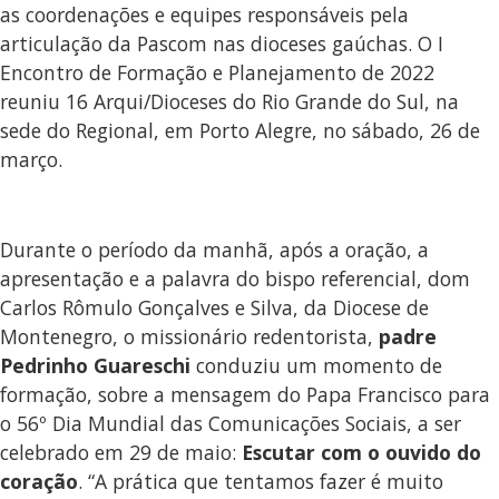
as coordenações e equipes responsáveis pela
articulação da Pascom nas dioceses gaúchas. O I
Encontro de Formação e Planejamento de 2022
reuniu 16 Arqui/Dioceses do Rio Grande do Sul, na
sede do Regional, em Porto Alegre, no sábado, 26 de
março.
Durante o período da manhã, após a oração, a
apresentação e a palavra do bispo referencial, dom
Carlos Rômulo Gonçalves e Silva, da Diocese de
Montenegro, o missionário redentorista,
padre
Pedrinho Guareschi
conduziu um momento de
formação, sobre a mensagem do Papa Francisco para
o 56º Dia Mundial das Comunicações Sociais, a ser
celebrado em 29 de maio:
Escutar com o ouvido do
coração
. “A prática que tentamos fazer é muito