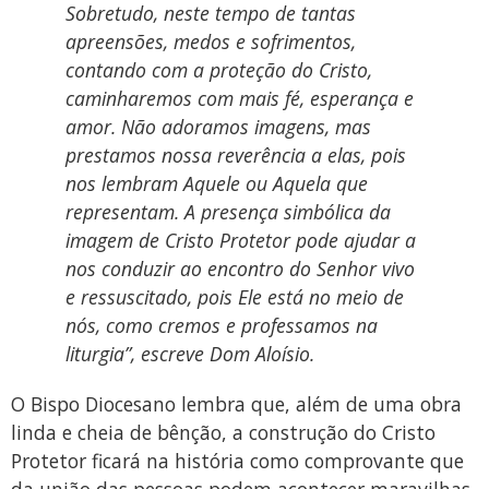
Sobretudo, neste tempo de tantas
apreensões, medos e sofrimentos,
contando com a proteção do Cristo,
caminharemos com mais fé, esperança e
amor. Não adoramos imagens, mas
prestamos nossa reverência a elas, pois
nos lembram Aquele ou Aquela que
representam. A presença simbólica da
imagem de Cristo Protetor pode ajudar a
nos conduzir ao encontro do Senhor vivo
e ressuscitado, pois Ele está no meio de
nós, como cremos e professamos na
liturgia”, escreve Dom Aloísio.
O Bispo Diocesano lembra que, além de uma obra
linda e cheia de bênção, a construção do Cristo
Protetor ficará na história como comprovante que
da união das pessoas podem acontecer maravilhas.