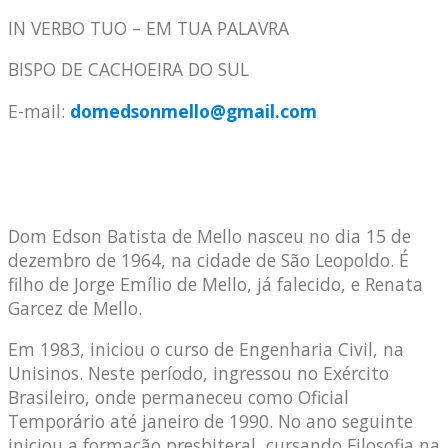
IN VERBO TUO – EM TUA PALAVRA
BISPO DE CACHOEIRA DO SUL
E-mail:
domedsonmello@gmail.com
Dom Edson Batista de Mello nasceu no dia 15 de
dezembro de 1964, na cidade de São Leopoldo. É
filho de Jorge Emílio de Mello, já falecido, e Renata
Garcez de Mello.
Em 1983, iniciou o curso de Engenharia Civil, na
Unisinos. Neste período, ingressou no Exército
Brasileiro, onde permaneceu como Oficial
Temporário até janeiro de 1990. No ano seguinte
iniciou a formação presbiteral, cursando Filosofia na