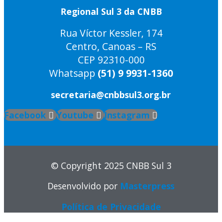
Regional Sul 3 da CNBB
Rua Víctor Kessler, 174
Centro, Canoas – RS
CEP 92310-000
Whatsapp
(51) 9 9931-1360
secretaria@cnbbsul3.org.br
Facebook
Youtube
Instagram
© Copyright 2025 CNBB Sul 3
Desenvolvido por
Masterpress
Política de Privacidade