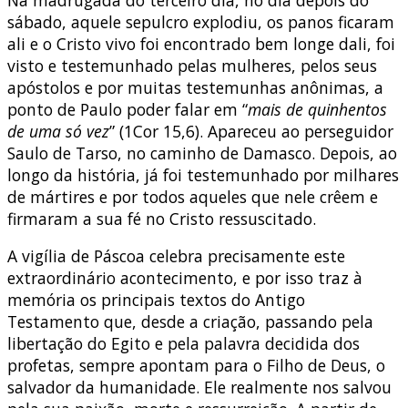
sábado, aquele sepulcro explodiu, os panos ficaram
ali e o Cristo vivo foi encontrado bem longe dali, foi
visto e testemunhado pelas mulheres, pelos seus
apóstolos e por muitas testemunhas anônimas, a
ponto de Paulo poder falar em “
mais de quinhentos
de uma só vez
” (1Cor 15,6). Apareceu ao perseguidor
Saulo de Tarso, no caminho de Damasco. Depois, ao
longo da história, já foi testemunhado por milhares
de mártires e por todos aqueles que nele crêem e
firmaram a sua fé no Cristo ressuscitado.
A vigília de Páscoa celebra precisamente este
extraordinário acontecimento, e por isso traz à
memória os principais textos do Antigo
Testamento que, desde a criação, passando pela
libertação do Egito e pela palavra decidida dos
profetas, sempre apontam para o Filho de Deus, o
salvador da humanidade. Ele realmente nos salvou