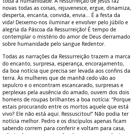
toda a humanidade. A ressurreição de Jesus faz
novas todas as coisas, rejuvenesce, ergue, dinamiza,
desperta, encanta, convida, envia… É a festa da
vida! Deixemo-nos iluminar e envolver pelo júbilo e
alegria da Páscoa da Ressurreição! É tempo de
contemplar o mistério do amor de Deus derramado
sobre humanidade pelo sangue Redentor.
Todas as narrações da Ressurreição trazem a marca
do encanto, surpresa, esperança, encorajamento,
da boa notícia que precisa ser levada aos confins da
terra. Às mulheres que de manhã cedo vão ao
sepulcro e o encontram escancarado, surpresas e
perplexas pela ausência do amado, ouvem dos dois
homens de roupas brilhantes a boa notícia: “Porque
estais procurando entre os mortos aquele que está
vivo? Ele não está aqui. Ressuscitou!” Não podia ter
notícia melhor. Pedro e os discípulos apenas ficam
sabendo correm para conferir e voltam para casa,