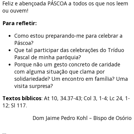
Feliz e abençoada PÁSCOA a todos os que nos leem
ou ouvem!
Para refletir:
Como estou preparando-me para celebrar a
Páscoa?
Que tal participar das celebrações do Tríduo
Pascal de minha paróquia?
Porque não um gesto concreto de caridade
com alguma situação que clama por
solidariedade? Um encontro em família? Uma
visita surpresa?
Textos bíblicos
: At 10, 34.37-43; Col 3, 1-4; Lc 24, 1-
12; Sl 117.
Dom Jaime Pedro Kohl – Bispo de Osório