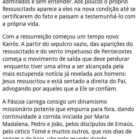
admirados e sem entender. Aos poucos o próprio
Ressuscitado aparece a eles na nova condição até se
certificarem do fato e passam a testemunhá-lo com
a própria vida.
Com a ressurreição começou um tempo novo:
Kairós. A partir do sepulcro vazio, das aparições do
ressuscitado e do vento impetuoso de Pentecostes
começa o movimento de saída que deve perdurar
enquanto tiver uma alma a ser alcançada pela
mais estupenda notícia já revelada aos homens:
Jesus ressuscitou e está sentado a direita do Pai,
advogando por aqueles que a Ele se confiam.
A Páscoa carrega consigo um dinamismo
missionário potente que empurra para fora, dando
continuidade a corrida iniciada por Maria
Madalena, Pedro e João, pelos discípulos de Emaús,
pelo cético Tomé e muitos outros, que nos dias de
ontem e de hoje, vão pelo mundo dando