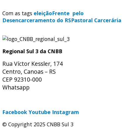
Com as tags
eleição
Frente pelo
Desencarceramento do RS
Pastoral Carcerária
Regional Sul 3 da CNBB
Rua Víctor Kessler, 174
Centro, Canoas – RS
CEP 92310-000
Whatsapp
(51) 9 9931-1360
secretaria@cnbbsul3.org.br
Facebook
Youtube
Instagram
© Copyright 2025 CNBB Sul 3