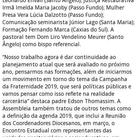
Leonardo Envall (Santo Ângelo); Justiça Restaurativa
Irmã Imelda Maria Jacoby (Passo Fundo); Mulher
Presa Vera Lúcia Dalzotto (Passo Fundo);
Comunicação seminarista Júnior Lago (Santa Maria);
Formação Fernando Marca (Caxias do Sul). A
pastoral tem Dom Liro Vendelino Meurer (Santo
Ângelo) como bispo referencial.
“Nosso trabalho agora é dar continuidade ao
planejamento atual que será avaliado no próximo
ano, pensarmos nas formações, além de iniciarmos
um movimento em torno do tema da Campanha
da Fraternidade 2019, que será políticas públicas e
vamos pensar como isso reflete na realidade
carcerária” destaca padre Edson Thomassim. A
Assembleia também tratou de outros temas como
a definição da agenda 2019, que inclui a Reunião
dos Coordenadores Diocesanos, em março, o
Encontro Estadual com representantes das