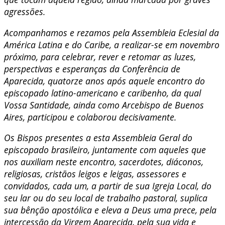
agressões.
Acompanhamos e rezamos pela Assembleia Eclesial da
América Latina e do Caribe, a realizar-se em novembro
próximo, para celebrar, rever e retomar as luzes,
perspectivas e esperanças da Conferência de
Aparecida, quatorze anos após aquele encontro do
episcopado latino-americano e caribenho, da qual
Vossa Santidade, ainda como Arcebispo de Buenos
Aires, participou e colaborou decisivamente.
Os Bispos presentes a esta Assembleia Geral do
episcopado brasileiro, juntamente com aqueles que
nos auxiliam neste encontro, sacerdotes, diáconos,
religiosas, cristãos leigos e leigas, assessores e
convidados, cada um, a partir de sua Igreja Local, do
seu lar ou do seu local de trabalho pastoral, suplica
sua bênção apostólica e eleva a Deus uma prece, pela
intercessão da Virgem Aparecida, pela sua vida e