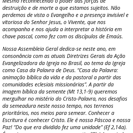
Mesmo reconhecendo o poder das forças de
destruição e de morte a que estamos sujeitos. Não
perdemos de vista o Evangelho e a presença invisível e
vitoriosa do Senhor Jesus, o Vivente, que nos
acompanha e nos ajuda a interpretar a história em
chave pascal, como fez com os discípulos de Emaús.
Nossa Assembleia Geral dedica-se neste ano, em
consonância com as atuais Diretrizes Gerais da Ação
Evangelizadora da Igreja no Brasil, ao tema da Igreja
como Casa da Palavra de Deus. “Casa da Palavra:
animação bíblica da vida e da pastoral a partir das
comunidades eclesiais missionárias”. A partir da
imagem bíblica da semente (Mt 13,1-9) queremos
mergulhar no mistério do Cristo-Palavra, nos desafios
da semeadura neste nosso tempo, nos terrenos
prioritários, nos meios para semear. Conhecer a
Escritura é conhecer Cristo. Ele é nossa Páscoa e nossa
Paz! “Do que era dividido fez uma unidade” (Ef 2,14a).