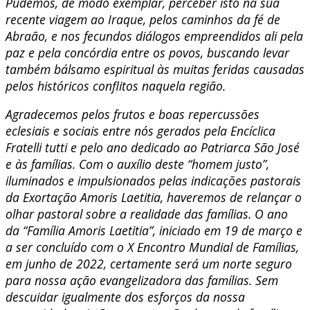
Pudemos, de modo exemplar, perceber isto na sua
recente viagem ao Iraque, pelos caminhos da fé de
Abraão, e nos fecundos diálogos empreendidos ali pela
paz e pela concórdia entre os povos, buscando levar
também bálsamo espiritual às muitas feridas causadas
pelos históricos conflitos naquela região.
Agradecemos pelos frutos e boas repercussões
eclesiais e sociais entre nós gerados pela Encíclica
Fratelli tutti e pelo ano dedicado ao Patriarca São José
e às famílias. Com o auxílio deste “homem justo”,
iluminados e impulsionados pelas indicações pastorais
da Exortação Amoris Laetitia, haveremos de relançar o
olhar pastoral sobre a realidade das famílias. O ano
da “Família Amoris Laetitia”, iniciado em 19 de março e
a ser concluído com o X Encontro Mundial de Famílias,
em junho de 2022, certamente será um norte seguro
para nossa ação evangelizadora das famílias. Sem
descuidar igualmente dos esforços da nossa