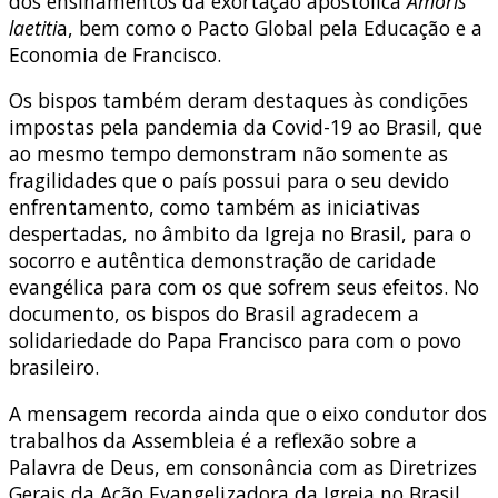
dos ensinamentos da exortação apostólica
Amoris
laetiti
a, bem como o Pacto Global pela Educação e a
Economia de Francisco.
Os bispos também deram destaques às condições
impostas pela pandemia da Covid-19 ao Brasil, que
ao mesmo tempo demonstram não somente as
fragilidades que o país possui para o seu devido
enfrentamento, como também as iniciativas
despertadas, no âmbito da Igreja no Brasil, para o
socorro e autêntica demonstração de caridade
evangélica para com os que sofrem seus efeitos. No
documento, os bispos do Brasil agradecem a
solidariedade do Papa Francisco para com o povo
brasileiro.
A mensagem recorda ainda que o eixo condutor dos
trabalhos da Assembleia é a reflexão sobre a
Palavra de Deus, em consonância com as Diretrizes
Gerais da Ação Evangelizadora da Igreja no Brasil