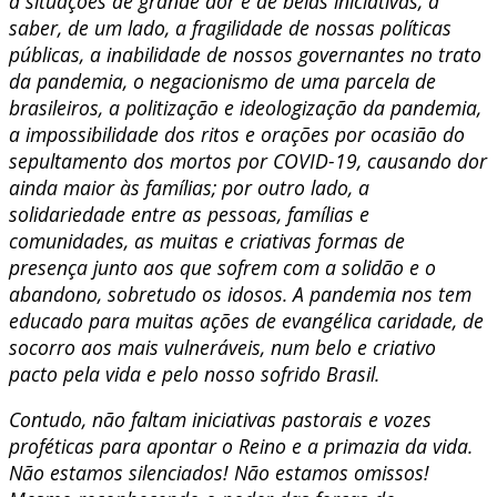
a situações de grande dor e de belas iniciativas, a
saber, de um lado, a fragilidade de nossas políticas
públicas, a inabilidade de nossos governantes no trato
da pandemia, o negacionismo de uma parcela de
brasileiros, a politização e ideologização da pandemia,
a impossibilidade dos ritos e orações por ocasião do
sepultamento dos mortos por COVID-19, causando dor
ainda maior às famílias; por outro lado, a
solidariedade entre as pessoas, famílias e
comunidades, as muitas e criativas formas de
presença junto aos que sofrem com a solidão e o
abandono, sobretudo os idosos. A pandemia nos tem
educado para muitas ações de evangélica caridade, de
socorro aos mais vulneráveis, num belo e criativo
pacto pela vida e pelo nosso sofrido Brasil.
Contudo, não faltam iniciativas pastorais e vozes
proféticas para apontar o Reino e a primazia da vida.
Não estamos silenciados! Não estamos omissos!