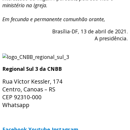
ministério na Igreja.
Em fecunda e permanente comunhão orante,
Brasília-DF, 13 de abril de 2021.
A presidência.
Regional Sul 3 da CNBB
Rua Víctor Kessler, 174
Centro, Canoas – RS
CEP 92310-000
Whatsapp
(51) 9 9931-1360
secretaria@cnbbsul3.org.br
Facebook
Youtube
Instagram