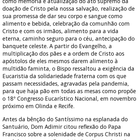
como memória e atualização do ato supremo da
doação de Cristo pela nossa salvação, realização de
sua promessa de dar seu corpo e sangue como
alimento e bebida, celebração da comunhão com
Cristo e com os irmãos, alimento para a vida
eterna, caminho seguro para o céu, antecipação do
banquete celeste. A partir do Evangelho, a
multiplicação dos pães e a ordem de Cristo aos
apóstolos de eles mesmos darem alimento à
multidão faminta, o Bispo ressaltou a exigência da
Eucaristia da solidariedade fraterna com os que
passam necessidades, agravadas pela pandemia,
para que haja pão em todas as mesas como propõe
o 18º Congresso Eucarístico Nacional, em novembro
próximo em Olinda e Recife.
Antes da bênção do Santíssimo na esplanada do
Santuário, Dom Adimir citou reflexão do Papa
Francisco sobre a solenidade de Corpus Christi na