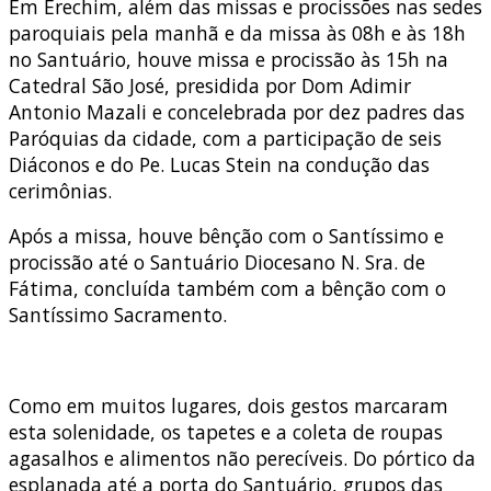
Em Erechim, além das missas e procissões nas sedes
paroquiais pela manhã e da missa às 08h e às 18h
no Santuário, houve missa e procissão às 15h na
Catedral São José, presidida por Dom Adimir
Antonio Mazali e concelebrada por dez padres das
Paróquias da cidade, com a participação de seis
Diáconos e do Pe. Lucas Stein na condução das
cerimônias.
Após a missa, houve bênção com o Santíssimo e
procissão até o Santuário Diocesano N. Sra. de
Fátima, concluída também com a bênção com o
Santíssimo Sacramento.
Como em muitos lugares, dois gestos marcaram
esta solenidade, os tapetes e a coleta de roupas
agasalhos e alimentos não perecíveis. Do pórtico da
esplanada até a porta do Santuário, grupos das