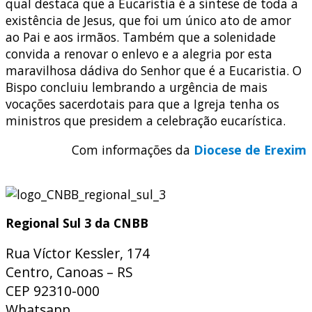
qual destaca que a Eucaristia é a síntese de toda a
existência de Jesus, que foi um único ato de amor
ao Pai e aos irmãos. Também que a solenidade
convida a renovar o enlevo e a alegria por esta
maravilhosa dádiva do Senhor que é a Eucaristia. O
Bispo concluiu lembrando a urgência de mais
vocações sacerdotais para que a Igreja tenha os
ministros que presidem a celebração eucarística.
Com informações da
Diocese de Erexim
Regional Sul 3 da CNBB
Rua Víctor Kessler, 174
Centro, Canoas – RS
CEP 92310-000
Whatsapp
(51) 9 9931-1360