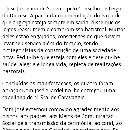
– José Jardelino de Souza – pelo Conselho de Leigos
da Diocese. A partir da recomendação do Papa de
que a Igreja esteja sempre em saída, disse que os
leigos reassumem o compromisso batismal. Muitos
deles estão engajados, conscientes de que devem
levar seu serviço além do templo, sendo
protagonistas da construção de uma sociedade
nova. Pediu-lhe que esteja com eles e desejou-lhe
saúde, alegria e longa vida, repleta de realizações
pastorais.
Concluídas as manifestações, os quatro foram
abraçar Dom José e Jardelino lhe entregou uma
capelinha de N. Sra. de Caravaggio.
Dom José externou comovido agradecimento aos
bispos, aos padres, aos Meios de Comunicação
Social pela transmissão da cerimônia, ao coral, ao