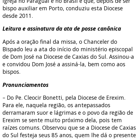
Igreja no Paraguai e no Brasil e que, depois de ser
bispo auxiliar em Porto, conduziu esta Diocese
desde 2011.
Leitura e assinatura da ata de posse canônica
Após a oração final da missa, o Chanceler do
Bispado leu a ata do início do ministério episcopal
de Dom José na Diocese de Caxias do Sul. Assinou-a
e convidou Dom José a assiná-la, bem como aos
bispos.
Pronunciamentos
– Do Pe. Cleocir Bonetti, pela Diocese de Erexim.
Para ele, naquela região, os antepassados
derramaram suor e lágrimas e o povo da região de
Erexim se sente muito próximo dela, pois tem
raízes comuns. Observou que se a Diocese de Caxias
do Sul festeja seus 85 anos, quem lhe dá o presente