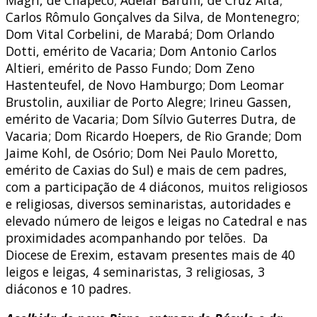
Magri, de Chapecó; Adelar Baruffi, de Cruz Alta;
Carlos Rômulo Gonçalves da Silva, de Montenegro;
Dom Vital Corbelini, de Marabá; Dom Orlando
Dotti, emérito de Vacaria; Dom Antonio Carlos
Altieri, emérito de Passo Fundo; Dom Zeno
Hastenteufel, de Novo Hamburgo; Dom Leomar
Brustolin, auxiliar de Porto Alegre; Irineu Gassen,
emérito de Vacaria; Dom Sílvio Guterres Dutra, de
Vacaria; Dom Ricardo Hoepers, de Rio Grande; Dom
Jaime Kohl, de Osório; Dom Nei Paulo Moretto,
emérito de Caxias do Sul) e mais de cem padres,
com a participação de 4 diáconos, muitos religiosos
e religiosas, diversos seminaristas, autoridades e
elevado número de leigos e leigas no Catedral e nas
proximidades acompanhando por telões. Da
Diocese de Erexim, estavam presentes mais de 40
leigos e leigas, 4 seminaristas, 3 religiosas, 3
diáconos e 10 padres.