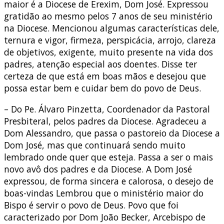
maior é a Diocese de Erexim, Dom José. Expressou
gratidão ao mesmo pelos 7 anos de seu ministério
na Diocese. Mencionou algumas características dele,
ternura e vigor, firmeza, perspicácia, arrojo, clareza
de objetivos, exigente, muito presente na vida dos
padres, atenção especial aos doentes. Disse ter
certeza de que está em boas mãos e desejou que
possa estar bem e cuidar bem do povo de Deus.
– Do Pe. Álvaro Pinzetta, Coordenador da Pastoral
Presbiteral, pelos padres da Diocese. Agradeceu a
Dom Alessandro, que passa o pastoreio da Diocese a
Dom José, mas que continuará sendo muito
lembrado onde quer que esteja. Passa a ser o mais
novo avô dos padres e da Diocese. A Dom José
expressou, de forma sincera e calorosa, o desejo de
boas-vindas Lembrou que o ministério maior do
Bispo é servir o povo de Deus. Povo que foi
caracterizado por Dom João Becker, Arcebispo de