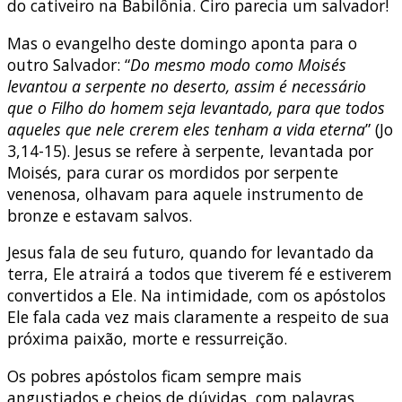
do cativeiro na Babilônia. Ciro parecia um salvador!
Mas o evangelho deste domingo aponta para o
outro Salvador: “
Do mesmo modo como Moisés
levantou a serpente no deserto, assim é necessário
que o Filho do homem seja levantado, para que todos
aqueles que nele crerem eles tenham a vida eterna
” (Jo
3,14-15). Jesus se refere à serpente, levantada por
Moisés, para curar os mordidos por serpente
venenosa, olhavam para aquele instrumento de
bronze e estavam salvos.
Jesus fala de seu futuro, quando for levantado da
terra, Ele atrairá a todos que tiverem fé e estiverem
convertidos a Ele. Na intimidade, com os apóstolos
Ele fala cada vez mais claramente a respeito de sua
próxima paixão, morte e ressurreição.
Os pobres apóstolos ficam sempre mais
angustiados e cheios de dúvidas, com palavras,