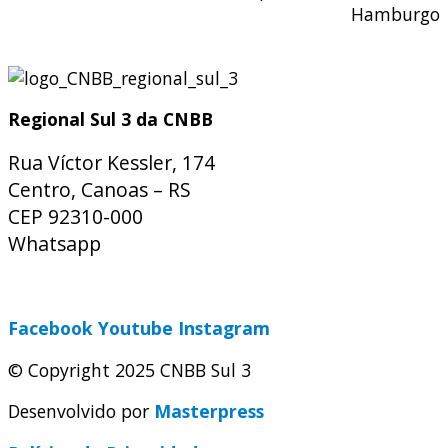
Hamburgo
Regional Sul 3 da CNBB
Rua Víctor Kessler, 174
Centro, Canoas – RS
CEP 92310-000
Whatsapp
(51) 9 9931-1360
secretaria@cnbbsul3.org.br
Facebook
Youtube
Instagram
© Copyright 2025 CNBB Sul 3
Desenvolvido por
Masterpress